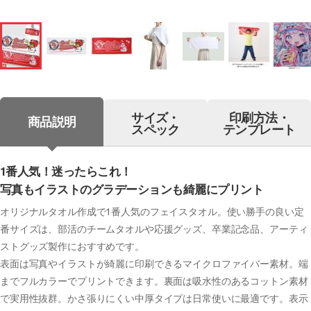
サイズ・
印刷方法・
商品説明
スペック
テンプレート
1番人気！迷ったらこれ！
写真もイラストのグラデーションも綺麗にプリント
オリジナルタオル作成で1番人気のフェイスタオル。使い勝手の良い定
番サイズは、部活のチームタオルや応援グッズ、卒業記念品、アーティ
ストグッズ製作におすすめです。
表面は写真やイラストが綺麗に印刷できるマイクロファイバー素材。端
までフルカラーでプリントできます。裏面は吸水性のあるコットン素材
で実用性抜群。かさ張りにくい中厚タイプは日常使いに最適です。表示