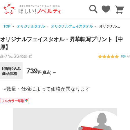
TOP
オリジナルタオル
オリジナルフェイスタオル
オリジナルフェイスタオル・昇華転写プリント【中厚】
オリジナルフェイスタオル・昇華転写プリント【中
厚】
SS-fcsd-st
商品No.
8件
印刷代込み
739
円(税込) ～
商品価格
※数量・仕様によって価格が異なります
フルカラー印刷