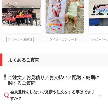
スポーツ・運動部
ライブ・コンサート
キャンペー
よくあるご質問
ご注文／お見積り／お支払い／配送・納期に
関するご質問
会員登録をしないで見積や注文をする事はできま
すか？