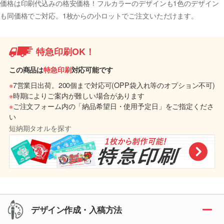
価格は印刷代込みの格安価格！フルカラーのデザインも1色のデザイン
も同価格でご対応。1枚からの小ロットでご注文いただけます。
特急印刷OK！
この商品は
特急印刷
対応可能です
※
7営業日出荷。200個まで対応可(OPP袋入れ等のオプション不可)
※
時期によりご案内が難しい場合があります
※
ご注文フォーム内の「納品希望日・使用予定日」をご指定くださ
い
短納期タオルを探す
デザイン作成・入稿方法