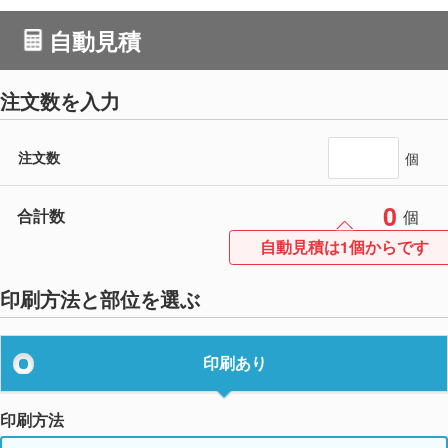
自動見積
注文数を入力
注文数
個
0
合計数
個
自動見積は1個からです
印刷方法と部位を選ぶ
印刷あり
印刷方法