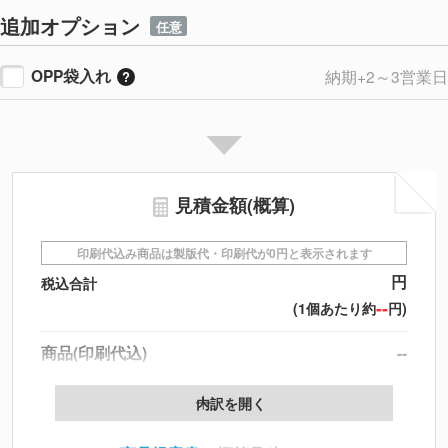
追加オプション
任意
OPP袋入れ
納期+2～3営業日
見積金額(概算)
印刷代込み商品は製版代・印刷代が0円と表示されます
円
税込合計
--
(1個あたり約
円)
商品(印刷代込)
--
データ配置料
--
内訳を開く
印刷代
--