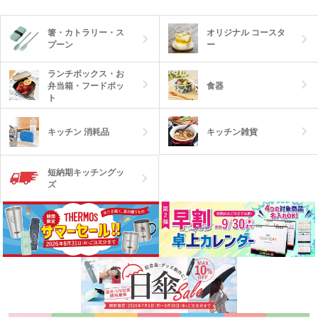
箸・カトラリー・ス
オリジナル コースタ
プーン
ー
ランチボックス・お
弁当箱・フードポッ
食器
ト
キッチン雑貨
キッチン 消耗品
短納期キッチングッ
ズ