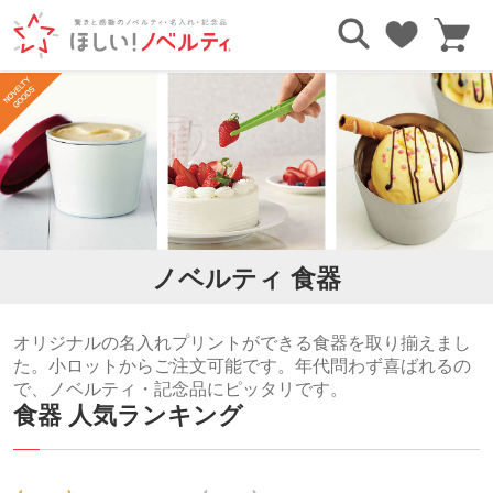
TOP
キッチングッズ
食器
ノベルティ 食器
オリジナルの名入れプリントができる食器を取り揃えまし
た。小ロットからご注文可能です。年代問わず喜ばれるの
で、ノベルティ・記念品にピッタリです。
食器 人気ランキング