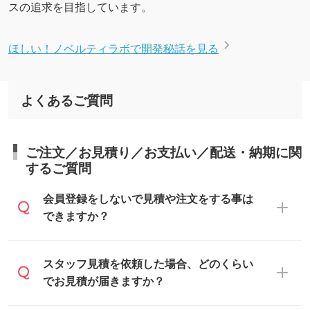
スの追求を目指しています。
ほしい！ノベルティラボで開発秘話を見る
よくあるご質問
ご注文／お見積り／お支払い／配送・納期に関
するご質問
会員登録をしないで見積や注文をする事は
できますか？
可能です。見積・注文フォームにて『ゲス
スタッフ見積を依頼した場合、どのくらい
トのまま進む』ボタンからお進みのうえ、
でお見積が届きますか？
ご依頼ください。