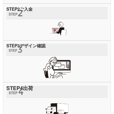
STEP
2
ご入金
STEP
3
デザイン確認
STEP
4
出荷