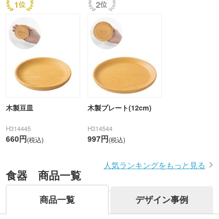
1
2
木製豆皿
木製プレート(12cm)
H314445
H314544
660円
997円
(税込)
(税込)
人気ランキングをもっと見る
食器 商品一覧
商品一覧
デザイン事例