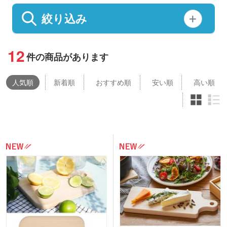
絞り込み
12
件の商品があります
人気
順
新着順
おすすめ順
安い順
高い順