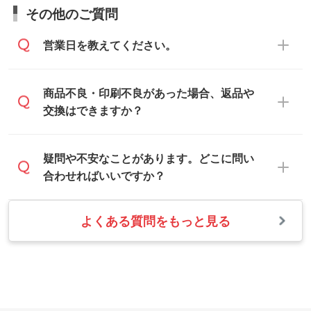
お見積・ご注文・
お問い合わせフォーム
か
ムから添付してお送りください。
その他のご質問
らご相談いただきますと、担当スタッフが
なお、印刷用データの作り方に関する詳細
お客様のご希望や商品の本体色を確認し、
・解像度の低いデータをトレース/調整して
営業日を教えてください。
は、「
完全データ入稿
」をご参照くださ
印刷色をご提案させていただきます。
ほしい
い。
本体色がブラック、ネイビーなど濃色の場
解像度の低い画像や、手書きのイラスト、
合は白色か淡い色の印刷色をおすすめして
営業日は平日の10:00～18:00で、土日祝日
商品不良・印刷不良があった場合、返品や
写真などを、印刷に適したベクターデータ
おります。
はお休みとなります。注文・見積・お問い
交換はできますか？
に変換します。→
詳しく見る
本体色がナチュラルなど淡色の場合、印刷
合わせは、土日祝日でもお送りいただけれ
をくっきりと目立たせたいときは濃い印刷
ば、出社後速やかに対応いたします。
・フルカラーデータを1色に変換してほしい
お手数をお掛けいたしますが、至急担当ス
疑問や不安なことがあります。どこに問い
色が、柔らかい雰囲気にしたいときは淡い
シルク印刷、レーザー彫刻など印刷方法に
タッフまでご連絡ください。商品の状況を
合わせればいいですか？
印刷色が映えます。
あわせて、フルカラーのデータを1色になお
確認し、改めてご案内いたします。
します。→
詳しく見る
また、お選びいただいた印刷色が本体色に
よくある質問をもっと見る
お問い合わせフォームをご利用ください。1
【返品・交換の対象】
合わない場合や仕上がりに影響しそうな場
・1色印刷でグラデーションや濃淡を表現し
営業日以内に担当スタッフよりメールにて
・お届け時に商品が損傷・故障している場
合は、スタッフから別の色をご案内するこ
たい
ご連絡いたします。
合
ともございます。
網点という技法で濃淡を表現することがで
お急ぎの場合はお電話でのご質問も受け付
・ご注文と異なる商品が届いた場合
きます。濃淡の差が分かるデータに調整い
けております。下記電話番号までお問い合
・印刷不良があった場合
たします。→
詳しく見る
わせください。