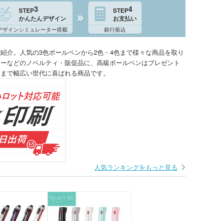
3
4
STEP
STEP
かんたんデザイン
お支払い
デザインシミュレーター搭載
銀行振込
紹介。人気の3色ボールペンから2色・4色まで様々な商品を取り
ナーなどのノベルティ・販促品に、高級ボールペンはプレゼント
人まで幅広い世代に喜ばれる商品です。
人気ランキングをもっと見る