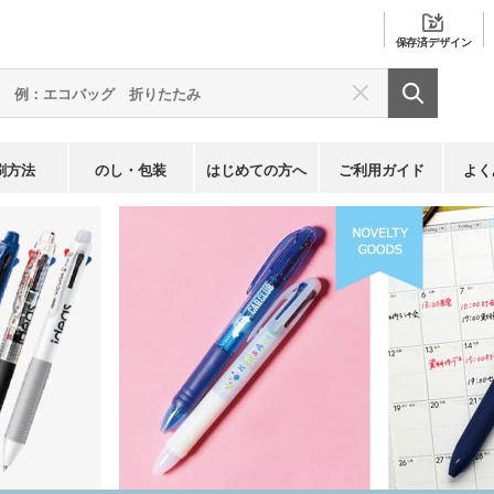
保存済
デザイン
刷方法
のし・包装
はじめての方へ
ご利用ガイド
よく
多色ペン