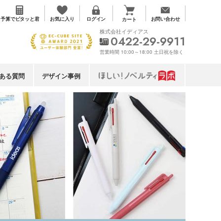
お気に入り
予算で
ピタッと君
ログイン
お問い合わせ
カート
株式会社イディアス
0422-29-9911
営業時間 10:00～18:00 土日祝を除く
ある質問
デザイン事例