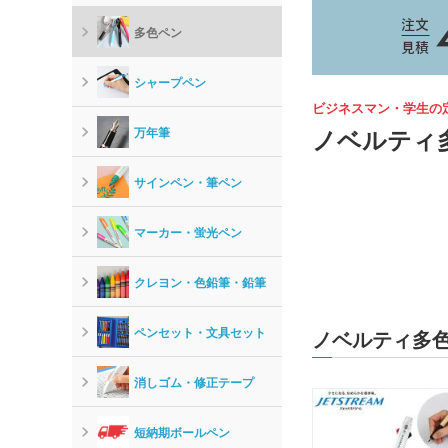
多色ペン
シャープペン
ビジネスマン・学生の
ノベルティ
万年筆
サインペン・筆ペン
マーカー・蛍光ペン
クレヨン・色鉛筆・鉛筆
ペンセット・文具セット
ノベルティ多色
消しゴム・修正テープ
短納期ボールペン