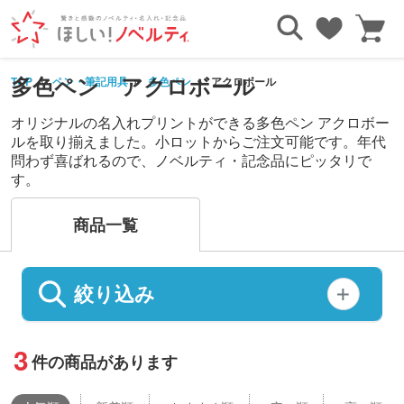
多色ペン アクロボール
TOP
ペン・筆記用具
多色ペン
アクロボール
オリジナルの名入れプリントができる多色ペン アクロボー
ルを取り揃えました。小ロットからご注文可能です。年代
問わず喜ばれるので、ノベルティ・記念品にピッタリで
す。
商品一覧
絞り込み
3
件の商品があります