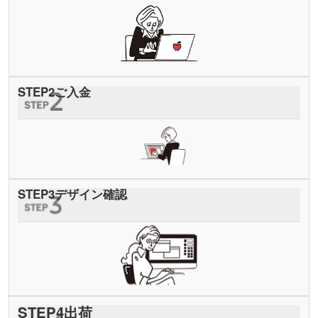
STEP
2
ご入金
STEP
3
デザイン確認
STEP
4
出荷