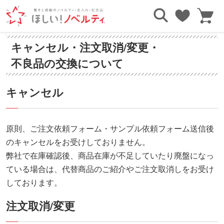
キャンセル・注文取消/変更・
TOP
ご利用ガイド
キャンセル・注文取消について
不良品の交換について
キャンセル
原則、ご注文依頼フォーム・サンプル依頼フォーム送信後
のキャンセルをお受けしておりません。
弊社で在庫確認後、商品在庫が不足していたり廃盤になっ
ている場合は、代替商品のご紹介やご注文取消しをお受け
しております。
注文取消/変更