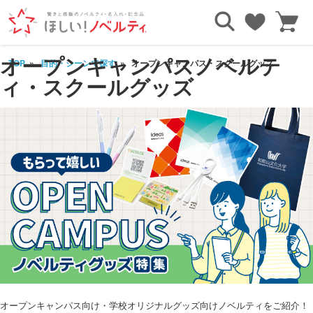
オープンキャンパスノベルテ
TOP
目的・シーンで探す
オープンキャンパス・スクールグッズ
ィ・スクールグッズ
オープンキャンパス向け・学校オリジナルグッズ向けノベルティをご紹介！