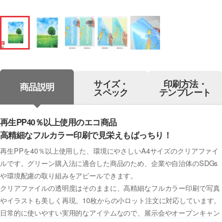
サイズ・
印刷方法・
商品説明
スペック
テンプレート
再生PP40％以上使用のエコ商品
高精細なフルカラー印刷で見栄えもばっちり！
再生PPを40％以上使用した、環境にやさしいA4サイズのクリアファイ
ルです。グリーン購入法に適合した商品のため、企業や自治体のSDGs
や環境配慮の取り組みをアピールできます。
クリアファイルの透明度はそのままに、高精細なフルカラー印刷で写真
やイラストも美しく再現。10枚からの小ロット注文に対応しています。
日常的に使いやすい実用的なアイテムなので、展示会やオープンキャン