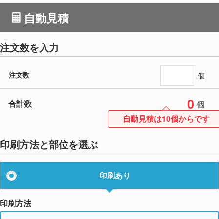
自動見積
注文数を入力
注文数
個
0
合計数
個
自動見積は10個からです
印刷方法と部位を選ぶ
印刷あり
印刷方法