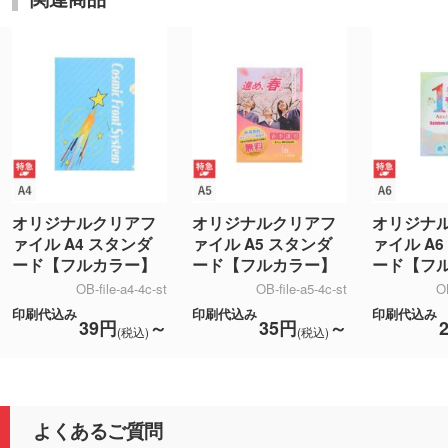
オリジナルクリアフ
オリジナルクリアフ
オリジナ
ァイル A4 スタンダ
ァイル A5 スタンダ
ァイル A
ード【フルカラー】
ード【フルカラー】
ード【フ
OB-file-a4-4c-st
OB-file-a5-4c-st
OB
印刷代込み
印刷代込み
印刷代込み
39円
～
35円
～
(税込)
(税込)
よくあるご質問