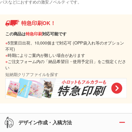
パスなどにおすすめの激安ノベルティです。
特急印刷OK！
この商品は
特急印刷
対応可能です
※
5営業日出荷。10,000個まで対応可 (OPP袋入れ等のオプション
不可)
※
時期によりご案内が難しい場合があります
※
ご注文フォーム内の「納品希望日・使用予定日」をご指定くださ
い
短納期クリアファイルを探す
デザイン作成・入稿方法