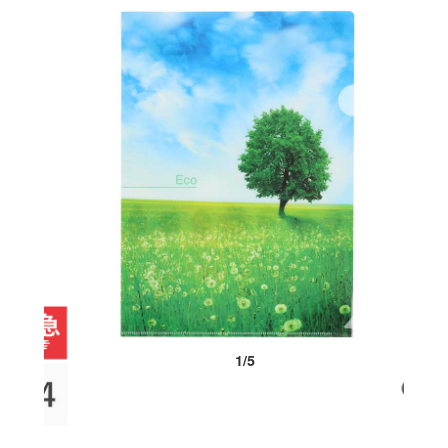
1
/
5