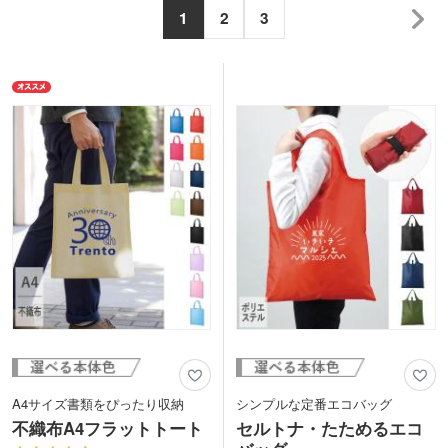
1
2
3
A4サイズ書類をぴったり収納
シンプルな定番エコバッグ
不織布A4フラットトート
セルトナ・たためるエコ