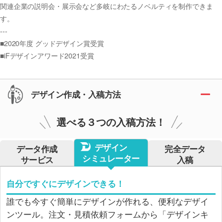
関連企業の説明会・展示会など多岐にわたるノベルティを制作できま
す。
---
■2020年度 グッドデザイン賞受賞
■iFデザインアワード2021受賞
デザイン作成・入稿方法
選べる３つの入稿方法！
デザイン
データ作成
完全データ
シミュレーター
サービス
入稿
自分ですぐにデザインできる！
誰でも今すぐ簡単にデザインが作れる、便利なデザイ
ンツール。注文・見積依頼フォームから「デザインキ