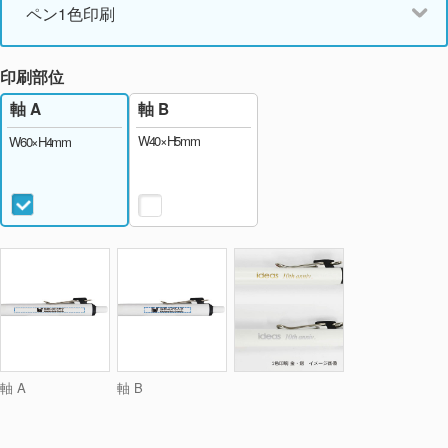
ペン1色印刷
印刷部位
軸 B
軸 A
W40×H5mm
W60×H4mm
軸 A
軸 B