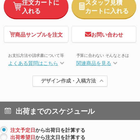
注文カートに
スタッフ見積
入れる
カートに入れる
商品サンプルを注文
お問い合わせ
お支払方法や請求書について等
予算に合わない そんなときは
よくある質問はこちら
関連商品を見る
デザイン作成・入稿方法
出荷までのスケジュール
注文予定日
から出荷日を計算する
出荷希望日
から注文日を計算する