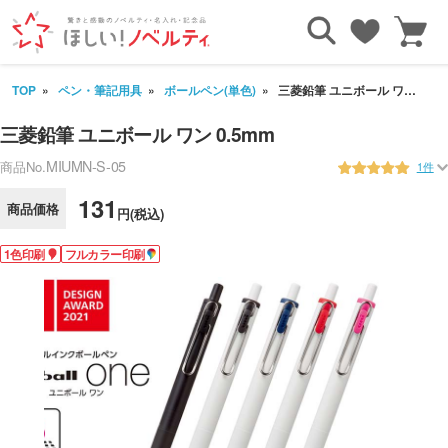
TOP
ペン・筆記用具
ボールペン(単色)
三菱鉛筆 ユニボール ワン 0.5mm
三菱鉛筆 ユニボール ワン 0.5mm
MIUMN-S-05
商品No.
1件
131
商品価格
円(税込)
1色印刷
フルカラー印刷