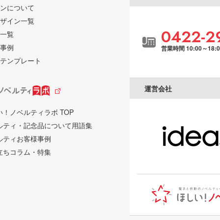
ンについて
ザイン一覧
0422-2
一覧
事例
営業時間 10:00～18:
テンプレート
運営会社
い！ノベルティラボ TOP
ルティ・記念品について用語集
ルティお客様事例
立ちコラム・特集