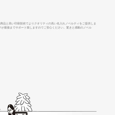
気商品と高い印刷技術でよりクオリティの高い名入れノベルティをご提供しま
タッフが最後までサポート致しますのでご安心ください。驚きと感動のノベル