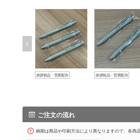
挨拶粗品・営業配布
挨拶粗品・営業配布
ご注文の流れ
納期は商品や印刷方法により異なりますので、各商