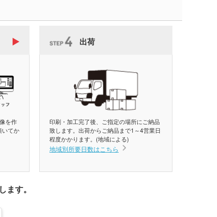
出荷
像を作
印刷・加工完了後、ご指定の場所にご納品
頂いてか
致します。出荷からご納品まで1～4営業日
程度かかります。(地域による)
地域別所要日数はこちら
します。