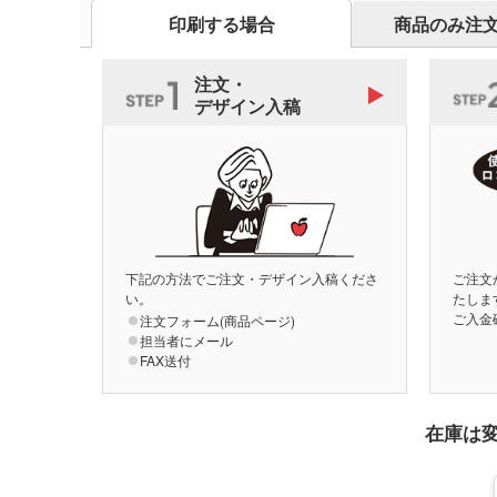
印刷する場合
商品のみ注
注文・
デザイン入稿
下記の方法でご注文・デザイン入稿くださ
ご注文
い。
たしま
ご入金
注文フォーム(商品ページ)
担当者にメール
FAX送付
在庫は