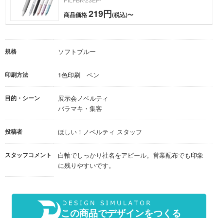
219円
商品価格
(税込)〜
規格
ソフトブルー
印刷方法
1色印刷 ペン
目的・シーン
展示会ノベルティ
バラマキ・集客
投稿者
ほしい！ノベルティ スタッフ
スタッフコメント
白軸でしっかり社名をアピール。営業配布でも印象
に残りやすいです。
この商品でデザインをつくる