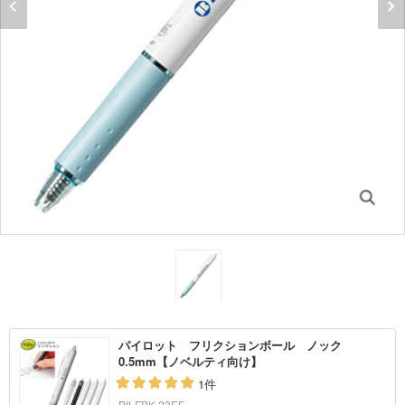
パイロット フリクションボール ノック
0.5mm【ノベルティ向け】
1件
PILFBK-23EF-