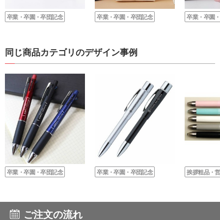
卒業・卒園・卒団記念
卒業・卒園・卒団記念
卒業・卒園
同じ商品カテゴリのデザイン事例
卒業・卒園・卒団記念
卒業・卒園・卒団記念
挨拶粗品・
ご注文の流れ