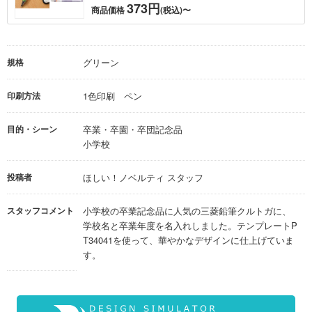
373円
商品価格
(税込)〜
規格
グリーン
印刷方法
1色印刷 ペン
目的・シーン
卒業・卒園・卒団記念品
小学校
投稿者
ほしい！ノベルティ スタッフ
スタッフコメント
小学校の卒業記念品に人気の三菱鉛筆クルトガに、
学校名と卒業年度を名入れしました。テンプレートP
T34041を使って、華やかなデザインに仕上げていま
す。