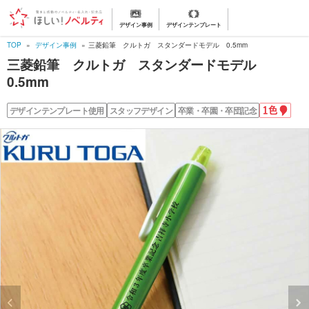
デザイン事例
デザインテンプレート
TOP
デザイン事例
三菱鉛筆 クルトガ スタンダードモデル 0.5mm
三菱鉛筆 クルトガ スタンダードモデル
0.5mm
1
デザインテンプレート使用
スタッフデザイン
卒業・卒園・卒団記念
色
名
入
れ