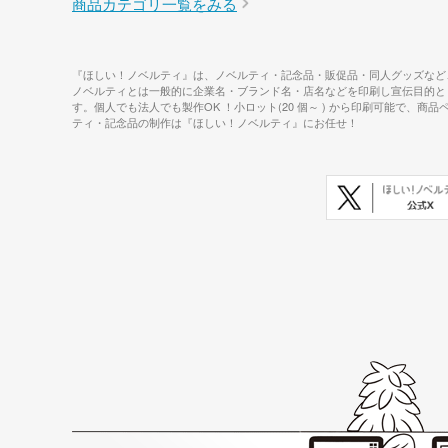
商品カテゴリ一覧をみる
『ほしい！ノベルティ』は、ノベルティ・記念品・販促品・同人グッズなど
ノベルティとは一般的に企業名・ブランド名・店名などを印刷し宣伝目的と
す。個人でも法人でも製作OK ！小ロット(20 個～ ) から印刷可能
ティ・記念品の制作は『ほしい！ノベルティ』にお任せ！