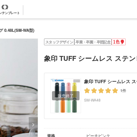
ンテンプレート
.48L(SM-WA型)
1
スタッフデザイン
卒業・卒園・卒団記念
色
名
入
象印 TUFF シームレス ステンレ
れ
象印 TUFF シームレス ステ
1件
SM-WA48
規格
ピーチピンク