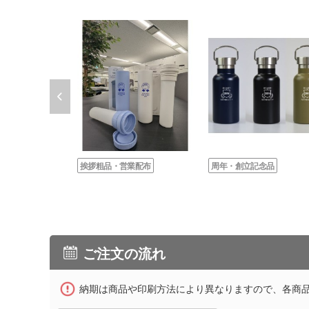
挨拶粗品・営業配布
周年・創立記念品
ご注文の流れ
納期は商品や印刷方法により異なりますので、各商