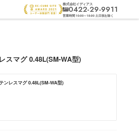
株式会社イディアス
0422-29-9911
営業時間
10:00
～
18:00
土日祝を除く
スマグ 0.48L(SM-WA型)
ンレスマグ 0.48L(SM-WA型)