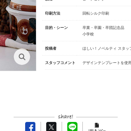
印刷方法
回転シルク印刷
目的・シーン
卒業・卒園・卒団記念品
小学校
投稿者
ほしい！ノベルティ スタッ
スタッフコメント
デザインテンプレートを使