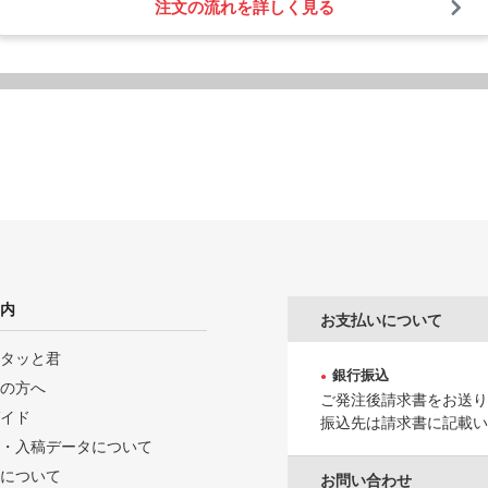
注文の流れを詳しく見る
内
お支払いについて
タッと君
銀行振込
の方へ
ご発注後請求書をお送り
イド
振込先は請求書に記載い
・入稿データについて
について
お問い合わせ