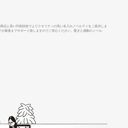
気商品と高い印刷技術でよりクオリティの高い名入れノベルティをご提供しま
タッフが最後までサポート致しますのでご安心ください。驚きと感動のノベル