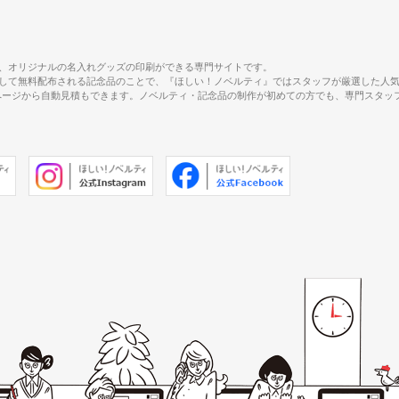
、オリジナルの名入れグッズの印刷ができる専門サイトです。
して無料配布される記念品のことで、『ほしい！ノベルティ』ではスタッフが厳選した人
で、商品ページから自動見積もできます。ノベルティ・記念品の制作が初めての方でも、専門ス