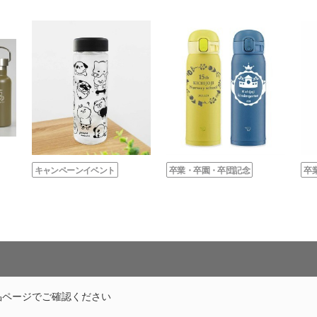
キャンペーンイベント
卒業・卒園・卒団記念
卒
品ページでご確認ください