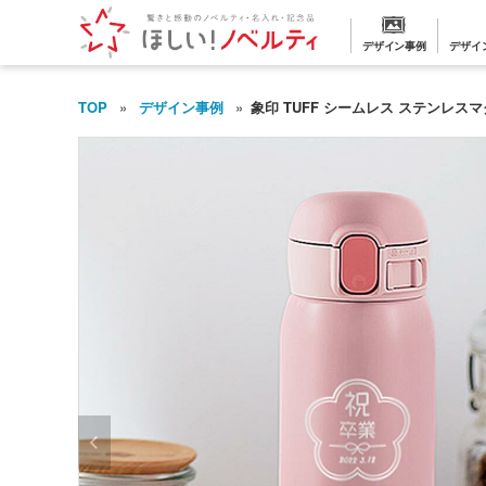
デザイン事例
デザイ
TOP
デザイン事例
象印 TUFF シームレス ステンレスマグ 0