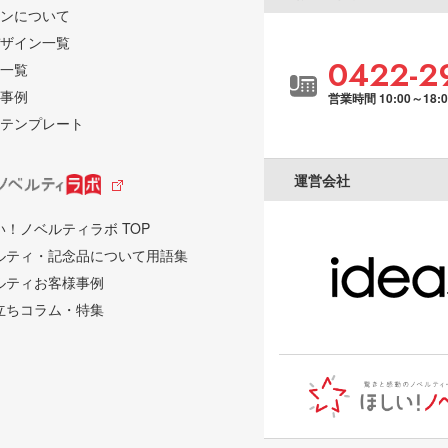
ンについて
ザイン一覧
0422-2
一覧
事例
営業時間 10:00～18:
テンプレート
運営会社
い！ノベルティラボ TOP
ルティ・記念品について用語集
ルティお客様事例
立ちコラム・特集