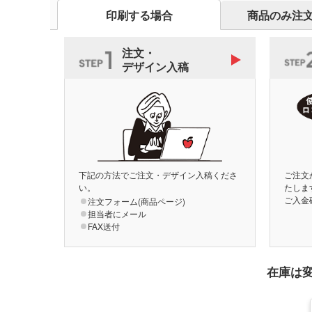
印刷する場合
商品のみ注
注文・
デザイン入稿
下記の方法でご注文・デザイン入稿くださ
ご注文
い。
たしま
ご入金
注文フォーム(商品ページ)
担当者にメール
FAX送付
在庫は