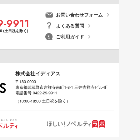
お問い合わせフォーム
9-9911
よくある質問
00 (土日祝を除く)
ご利用ガイド
株式会社イディアス
〒180-0003
東京都武蔵野市吉祥寺南町1-8-1 三井吉祥寺ビル4F
電話番号
0422-29-9911
（
10:00-18:00
土日祝を除く）