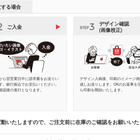
文する場合
デザイン確認
ご入金
(画像校正)
から翌営業日中に請求書をお送りい
デザイン入稿後、印刷のイメージ画
す。銀行振込でお支払いください。
成しお送りします。OKのお返事を
確認後の進行となります。
ら印刷を開始いたします。
変動いたしますので、
ご注文前に在庫のご確認をお願いいた