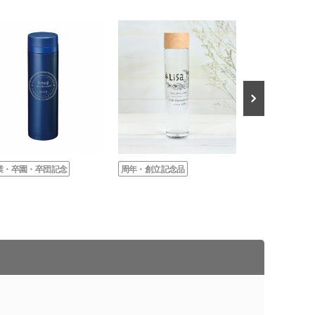
業・卒園・卒団記念
周年・創立記念品
卒業・卒園・卒