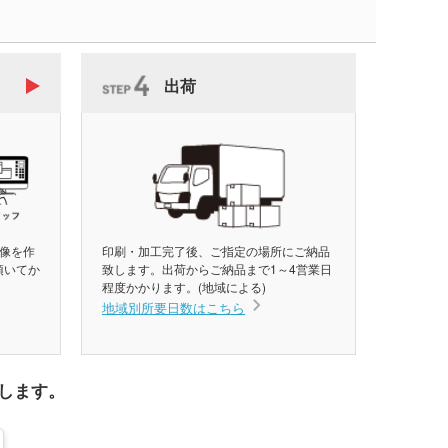
出荷
像を作
印刷・加工完了後、ご指定の場所にご納品
頂いてか
致します。出荷からご納品まで1～4営業日
程度かかります。(地域による)
地域別所要日数はこちら
します。