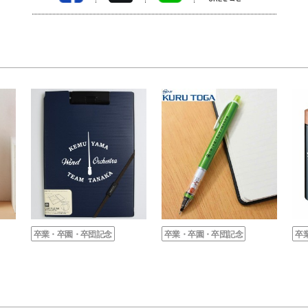
卒業・卒園・卒団記念
卒業・卒園・卒団記念
卒