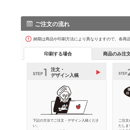
ご注文の流れ
納期は商品や印刷方法により異なりますので、各商
印刷する場合
商品のみ注
注文・
デザイン入稿
下記の方法でご注文・デザイン入稿くださ
ご注文
い。
たしま