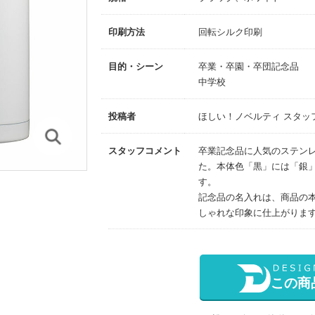
印刷方法
回転シルク印刷
目的・シーン
卒業・卒園・卒団記念品
中学校
投稿者
ほしい！ノベルティ スタッ
スタッフコメント
卒業記念品に人気のステン
た。本体色「黒」には「銀
す。
記念品の名入れは、商品の
しゃれな印象に仕上がりま
この商