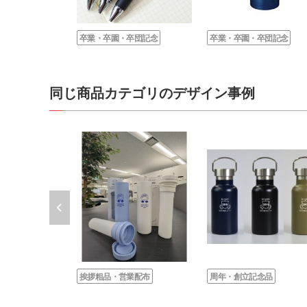
卒業・卒園・卒団記念
卒業・卒園・卒団記念
同じ商品カテゴリのデザイン事例
挨拶粗品・営業配布
周年・創立記念品