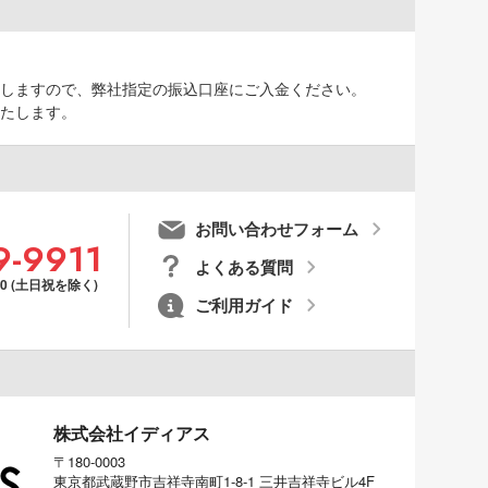
しますので、弊社指定の振込口座にご入金ください。
たします。
お問い合わせフォーム
9-9911
よくある質問
00 (土日祝を除く)
ご利用ガイド
株式会社イディアス
〒180-0003
東京都武蔵野市吉祥寺南町1-8-1 三井吉祥寺ビル4F