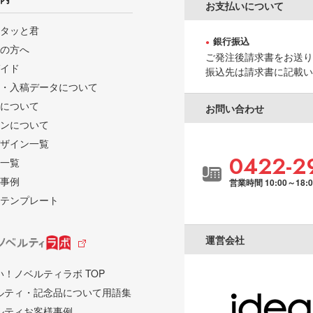
お支払いについて
タッと君
銀行振込
の方へ
ご発注後請求書をお送り
イド
振込先は請求書に記載い
・入稿データについて
について
お問い合わせ
ンについて
ザイン一覧
0422-2
一覧
事例
営業時間 10:00～18:
テンプレート
運営会社
い！ノベルティラボ TOP
ルティ・記念品について用語集
ルティお客様事例