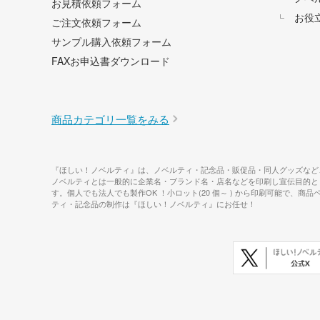
お見積依頼フォーム
お役
ご注文依頼フォーム
サンプル購入依頼フォーム
FAXお申込書ダウンロード
商品カテゴリ一覧をみる
『ほしい！ノベルティ』は、ノベルティ・記念品・販促品・同人グッズなど
ノベルティとは一般的に企業名・ブランド名・店名などを印刷し宣伝目的と
す。個人でも法人でも製作OK ！小ロット(20 個～ ) から印刷可能
ティ・記念品の制作は『ほしい！ノベルティ』にお任せ！