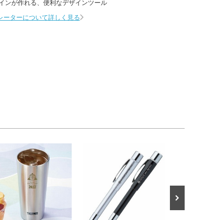
インが作れる、
便利なデザインツール
レーターについて詳しく見る