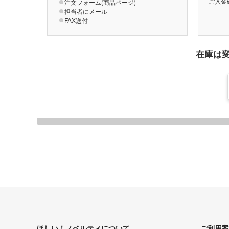
ご入金
注文フォーム(商品ページ)
担当者にメール
FAX送付
在庫は
ほしい！ノベルティについて
ご利用案