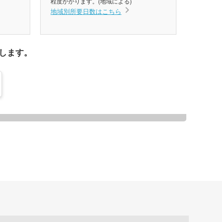
程度かかります。(地域による)
地域別所要日数はこちら
します。