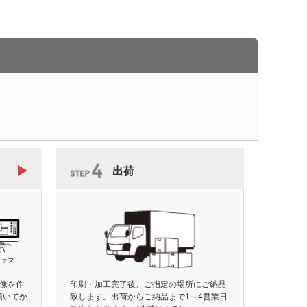
出荷
像を作
印刷・加工完了後、ご指定の場所にご納品
頂いてか
致します。出荷からご納品まで1～4営業日