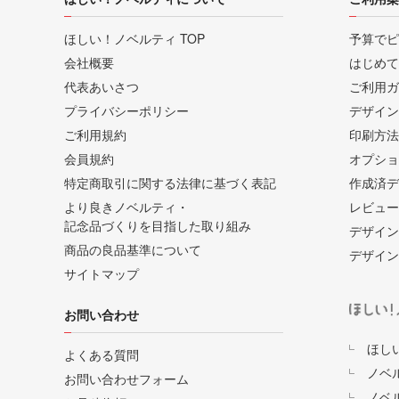
ほしい！ノベルティ TOP
予算でピ
会社概要
はじめて
代表あいさつ
ご利用ガ
プライバシーポリシー
デザイン
ご利用規約
印刷方法
会員規約
オプショ
特定商取引に関する法律に基づく表記
作成済デ
より良きノベルティ・
レビュー
記念品づくりを目指した取り組み
デザイン
商品の良品基準について
デザイン
サイトマップ
お問い合わせ
ほし
よくある質問
ノベ
お問い合わせフォーム
ノベ