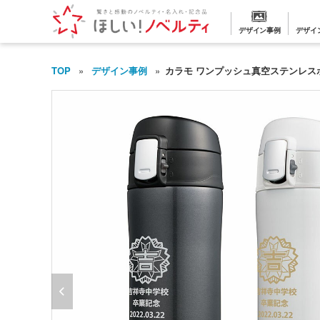
デザイン事例
デザイ
TOP
デザイン事例
カラモ ワンプッシュ真空ステンレスボト