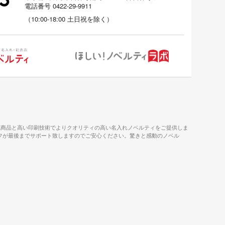
電話番号
0422-29-9911
（
10:00-18:00
土日祝を除く）
気商品と高い印刷技術でよりクオリティの高い名入れノベルティをご提供しま
タッフが最後までサポート致しますのでご安心ください。驚きと感動のノベル