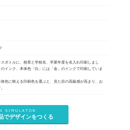
フ
レスボトルに、校章と学校名、卒業年度を名入れ印刷しまし
」のインク、本体色「白」には「金」のインクで印刷していま
本体色に映える印刷色を選ぶと、見た目の高級感が高まり、お
す。
品でデザインをつくる