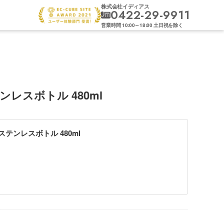
株式会社イディアス
0422-29-9911
営業時間
10:00
～
18:00
土日祝を除く
レスボトル 480ml
テンレスボトル 480ml