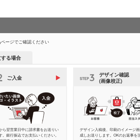
品ページでご確認ください
文する場合
デザイン確認
ご入金
(画像校正)
から翌営業日中に請求書をお送りい
デザイン入稿後、印刷のイメージ画
す。銀行振込でお支払いください。
成しお送りします。OKのお返事を