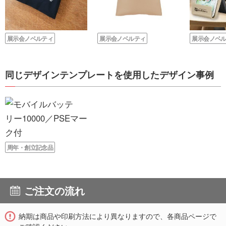
展示会ノベルティ
展示会ノベルティ
展示会ノベ
同じデザインテンプレートを使用したデザイン事例
周年・創立記念品
ご注文の流れ
納期は商品や印刷方法により異なりますので、各商品ページで