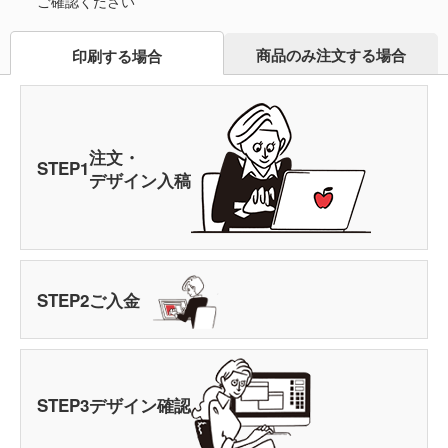
ご確認ください
商品のみ注文する場合
印刷する場合
注文・
STEP
1
デザイン入稿
STEP
2
ご入金
STEP
3
デザイン確認