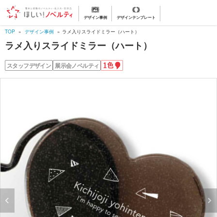
デザイン事例
デザインテンプレート
TOP
デザイン事例
ラメ入りスライドミラー（ハート）
ラメ入りスライドミラー（ハート）
1
スタッフデザイン
展示会ノベルティ
色
名
入
れ