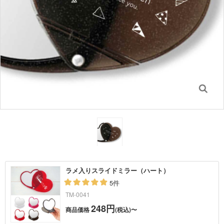
ラメ入りスライドミラー（ハート）
5件
TM-0041
248円
商品価格
(税込)〜