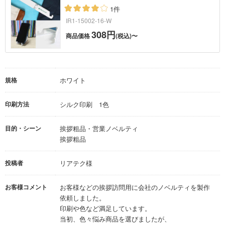
1件
IR1-15002-16-W
308円
商品価格
(税込)〜
規格
ホワイト
印刷方法
シルク印刷 1色
目的・シーン
挨拶粗品・営業ノベルティ
挨拶粗品
投稿者
リアテク様
お客様コメント
お客様などの挨拶訪問用に会社のノベルティを製作
依頼しました。
印刷や色など満足しています。
当初、色々悩み商品を選びましたが、