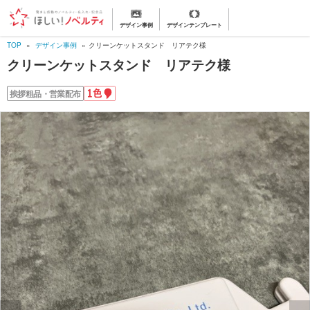
デザイン事例
デザインテンプレート
TOP
デザイン事例
クリーンケットスタンド リアテク様
クリーンケットスタンド リアテク様
1
挨拶粗品・営業配布
色
名
入
れ