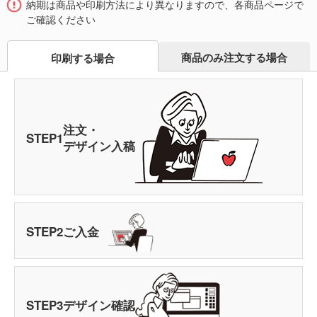
納期は商品や印刷方法により異なりますので、各商品ページで
ご確認ください
商品のみ注文する場合
印刷する場合
注文・
STEP
1
デザイン入稿
STEP
2
ご入金
STEP
3
デザイン確認