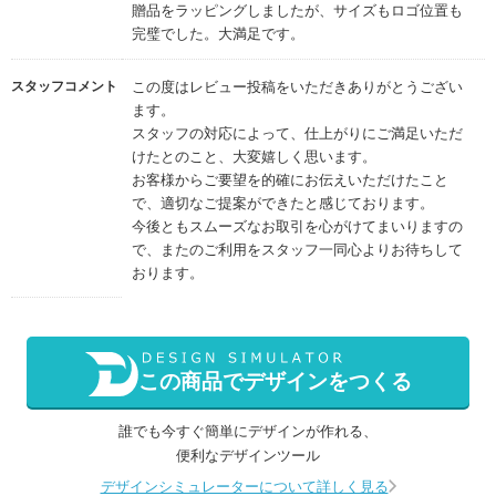
贈品をラッピングしましたが、サイズもロゴ位置も
完璧でした。大満足です。
スタッフコメント
この度はレビュー投稿をいただきありがとうござい
ます。
スタッフの対応によって、仕上がりにご満足いただ
けたとのこと、大変嬉しく思います。
お客様からご要望を的確にお伝えいただけたこと
で、適切なご提案ができたと感じております。
今後ともスムーズなお取引を心がけてまいりますの
で、またのご利用をスタッフ一同心よりお待ちして
おります。
この商品でデザインをつくる
誰でも今すぐ簡単にデザインが作れる、
便利なデザインツール
デザインシミュレーターについて詳しく見る