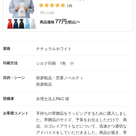
1件
TR-1160
77円
商品価格
(税込)〜
規格
ナチュラルホワイト
印刷方法
シルク印刷 1色 小
目的・シーン
挨拶粗品・営業ノベルティ
挨拶粗品
投稿者
弁理士法人R&C 様
お客様コメント
手持ちの寄贈品をラッピングするために購入しまし
た。寄贈品のサイズ、予算をお伝えしただけで、商
品、ロゴレイアウトなどについて、迅速かつ適切な
アドバイスをしていただきました。商品が届き、寄