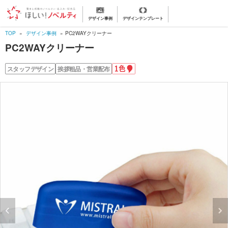
デザイン事例
デザインテンプレート
TOP
デザイン事例
PC2WAYクリーナー
PC2WAYクリーナー
1
スタッフデザイン
挨拶粗品・営業配布
色
名
入
れ