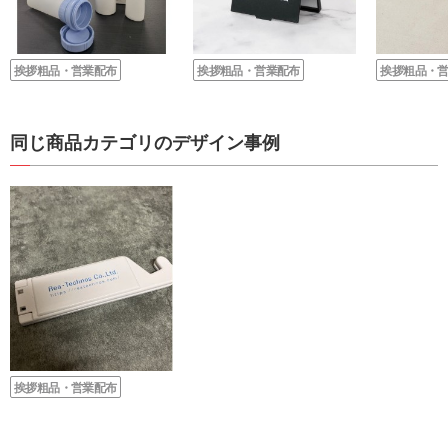
挨拶粗品・営業配布
挨拶粗品・営業配布
挨拶粗品・
同じ商品カテゴリのデザイン事例
挨拶粗品・営業配布