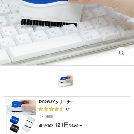
PC2WAYクリーナー
3件
TS-0668
121円
商品価格
(税込)〜