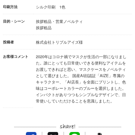
印刷方法
シルク印刷 1色
目的・シーン
挨拶粗品・営業ノベルティ
挨拶粗品
投稿者
株式会社トリプルアイズ様
お客様コメント
2020年はコロナ禍でマスクが生活の一部になりまし
た。誰にとっても日常使いできる便利なアイテムを
お渡しできればと思い、マスクケースをノベルティ
として選びました。 国産AI顔認証「AIZE」専属の
キャラクター、「AI店長」を全面にプリントし、色
味はコーポレートカラーのブルーを選択しました。
インパクトがありつつもシンプルなデザインで、日
常使いしていただけることを意識しました。