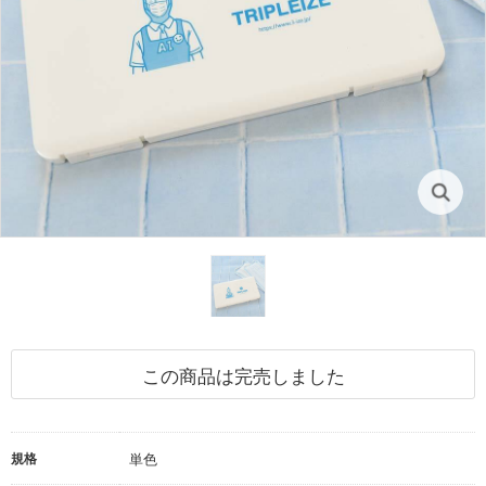
この商品は完売しました
規格
単色