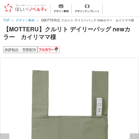
デザイン事例
デザインテンプレート
TOP
デザイン事例
【MOTTERU】クルリト デイリーバッグ newカラー カイリママ様
【MOTTERU】クルリト デイリーバッグ newカ
ラー カイリママ様
フ
挨拶粗品・営業配布
ル
カ
ラ
ー