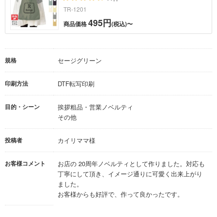
TR-1201
495円
商品価格
(税込)〜
規格
セージグリーン
印刷方法
DTF転写印刷
目的・シーン
挨拶粗品・営業ノベルティ
その他
投稿者
カイリママ様
お客様コメント
お店の 20周年ノベルティとして作りました。対応も
丁寧にして頂き、イメージ通りに可愛く出来上がり
ました。
お客様からも好評で、作って良かったです。