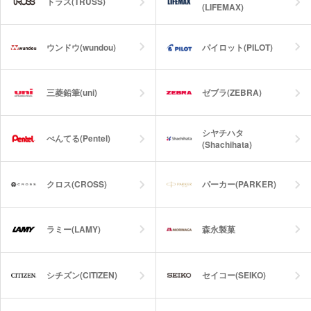
トラス(TRUSS)
(LIFEMAX)
ウンドウ(wundou)
パイロット(PILOT)
三菱鉛筆(uni)
ゼブラ(ZEBRA)
シヤチハタ
ぺんてる(Pentel)
(Shachihata)
クロス(CROSS)
パーカー(PARKER)
ラミー(LAMY)
森永製菓
シチズン(CITIZEN)
セイコー(SEIKO)