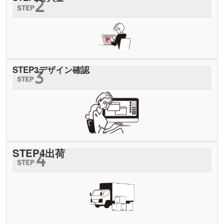
STEP
3
デザイン確認
STEP
4
出荷