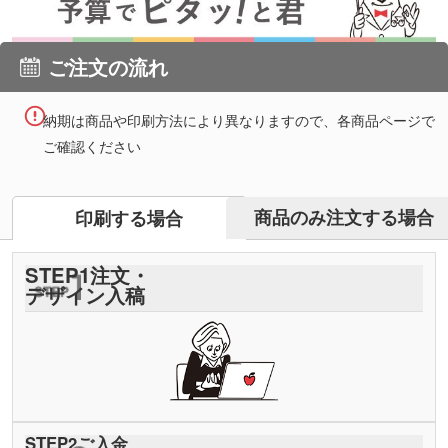
ご注文の流れ
納期は商品や印刷方法により異なりますので、各商品ページで
ご確認ください
商品のみ注文する場合
印刷する場合
STEP
1
注文・
デザイン入稿
STEP
2
ご入金