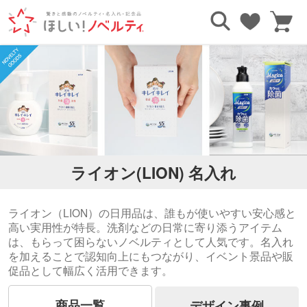
TOP
ブランドで探す
ライオン(LION)
ライオン(LION) 名入れ
ライオン（LION）の日用品は、誰もが使いやすい安心感と
高い実用性が特長。洗剤などの日常に寄り添うアイテム
は、もらって困らないノベルティとして人気です。名入れ
を加えることで認知向上にもつながり、イベント景品や販
促品として幅広く活用できます。
商品一覧
デザイン事例