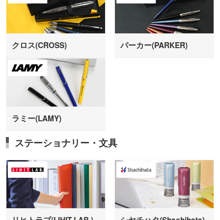
クロス(CROSS)
パーカー(PARKER)
ラミー(LAMY)
ステーショナリー・文具
リヒトラブ(LIHIT LAB.)
シヤチハタ(Shachihata)