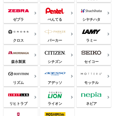
ゼブラ
ぺんてる
シヤチハタ
クロス
パーカー
ラミー
森永製菓
シチズン
セイコー
リズム
アデッソ
モッテル
リヒトラブ
ライオン
ネピア