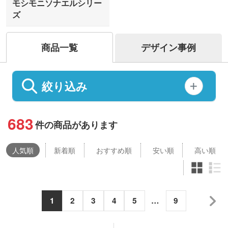
モシモニソナエルシリー
ズ
商品一覧
デザイン事例
絞り込み
683
件の商品があります
人気
順
新着順
おすすめ順
安い順
高い順
1
2
3
4
5
…
9