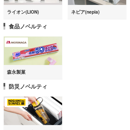
ライオン(LION)
ネピア(nepia)
食品ノベルティ
森永製菓
防災ノベルティ