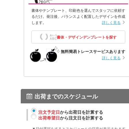
書体やテンプレート、印刷色を選んでスタッフに依頼す
るだけ。発注後、バランスよく配置したデザインを作成
します。
詳しく見る
書体・デザインデンプレートを探す
無料簡易トレースサービスあります
詳しく見る
出荷までのスケジュール
注文予定日
から出荷日を計算する
出荷希望日
から注文日を計算する
▼日付選択をするとスケジュールの目安が表示されます