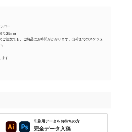
/ラバー
/0.25mm
し)のご注文でも、ご納品にお時間がかかります。出荷までのスケジュ
い。
します
印刷用データをお持ちの方
完全データ入稿