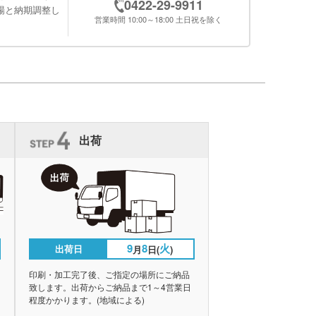
0422-29-9911
場と納期調整し
営業時間 10:00～18:00 土日祝を除く
出荷
9
8
火
出荷日
月
日(
)
印刷・加工完了後、ご指定の場所にご納品
致します。出荷からご納品まで1～4営業日
程度かかります。(地域による)