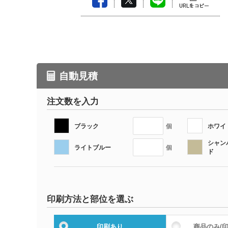
自動見積
注文数を入力
ブラック
ホワイ
個
シャン
ライトブルー
個
ド
印刷方法と部位を選ぶ
印刷あり
商品のみ
(