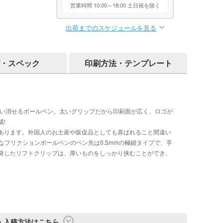
営業時間 10:00～18:00 土日祝を除く
出荷までのスケジュールを見る
・スペック
印刷方法・テンプレート
が高い消せるボールペン。太いグリップだから印刷面が広く、ロゴが
!
あります。外国人のお土産や販促品としても喜ばれること間違い
利なフリクションボールペンのペン先は0.5mmの極細タイプで、手
発したリフトクリップは、厚いものをしっかり挟むことができ、
・入稿方法はこちら