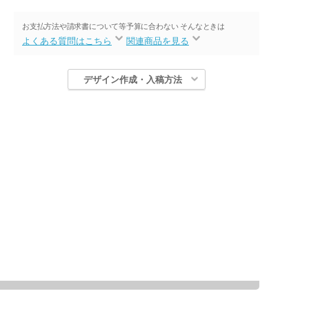
お支払方法や請求書について等
予算に合わない そんなときは
よくある質問はこちら
関連商品を見る
デザイン作成・入稿方法