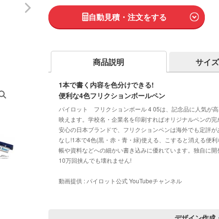
自動見積・注文をする
商品説明
サイズ
1本で書く内容を色分けできる!
便利な4色フリクションボールペン
パイロット フリクションボール 4 05は、記念品に人気
映えます。学校名・企業名を印刷すればオリジナルペンの完成
安心の日本ブランドで、フリクションペンは海外でも定評が
なし!1本で4色(黒・赤・青・緑)使える、こすると消える便
帳や資料などへの細かい書き込みに優れています。独自に開
10万回挟んでも壊れません!
動画提供 : パイロット公式 YouTubeチャンネル
デザイン作成