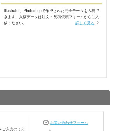
Illustrator、Photoshopで作成された完全データを入稿で
きます。入稿データは注文・見積依頼フォームからご入
稿ください。
詳しく見る
お問い合わせフォーム
をご入力のうえ