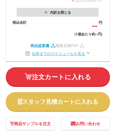
内訳を閉じる
税込合計
--
円
--
(1個あたり約
円)
商品提案書
概算見積PDF
出荷までのスケジュールを見る
注文カートに入れる
スタッフ見積カートに入れる
商品サンプルを注文
お問い合わせ