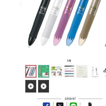
1
/
9