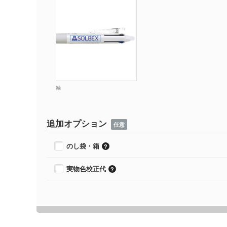
軸
追加オプション
任意
のし袋・箱
実物色校正代