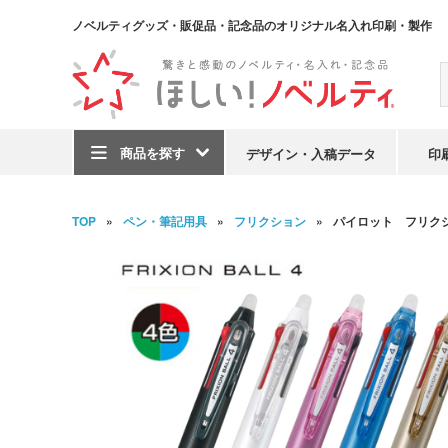
ノベルティグッズ・販促品・記念品のオリジナル名入れ印刷・製作
商品を探す
デザイン・入稿データ
印
TOP
ペン・筆記用具
フリクション
パイロット フリクショ