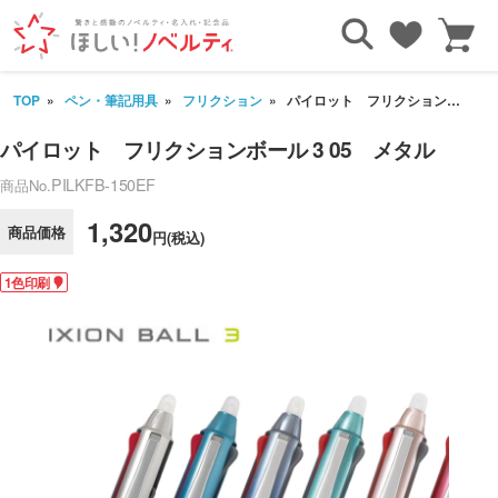
TOP
ペン・筆記用具
フリクション
パイロット フリクションボール 3 05 メタル
パイロット フリクションボール 3 05 メタル
PILKFB-150EF
商品No.
1,320
商品価格
円(税込)
1色印刷