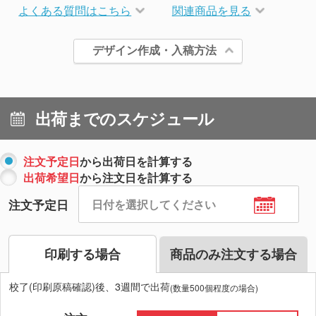
よくある質問はこちら
関連商品を見る
デザイン作成・入稿方法
出荷までのスケジュール
注文予定日
から出荷日を計算する
出荷希望日
から注文日を計算する
注文予定日
印刷する場合
商品のみ注文する場合
校了(印刷原稿確認)後、3週間で出荷
(数量500個程度の場合)