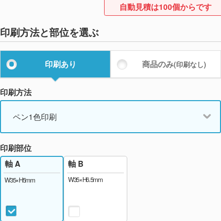
自動見積は100個からです
印刷方法と部位を選ぶ
印刷あり
商品のみ
(印刷なし)
印刷方法
ペン1色印刷
印刷部位
軸 B
軸 A
W35×H6.5mm
W35×H5mm