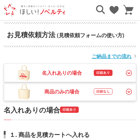
TOP
ご利用ガイド
お見積依頼方法
お見積依頼方法
(見積依頼フォームの使い方)
ご納品までの流れ
名入れありの場合
商品のみの場合
名入れありの場合
１. 商品を見積カートへ入れる