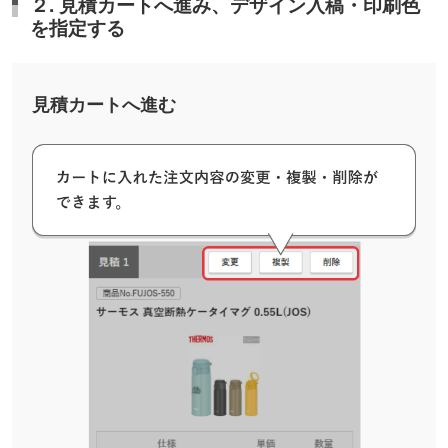
２. 見積カートへ進み、デザイン入稿・印刷色
を指定する
見積カートへ進む