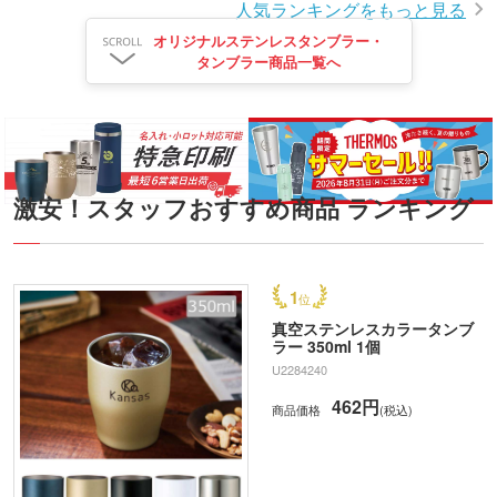
人気ランキングをもっと見る
オリジナルステンレスタンブラー・
タンブラー商品一覧へ
激安！スタッフおすすめ商品 ランキング
1
真空ステンレスカラータンブ
ラー 350ml 1個
U2284240
462円
商品価格
(税込)