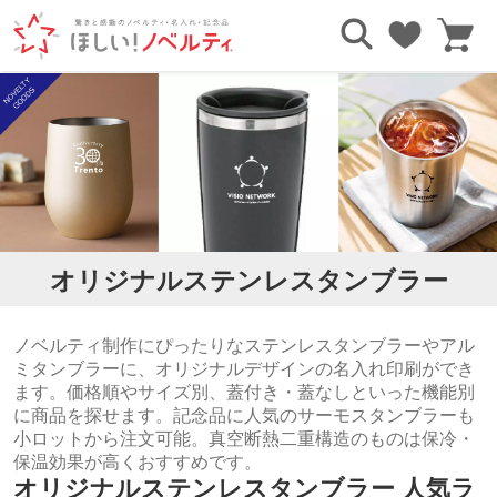
TOP
タンブラー・ボトル
ステンレスタンブラー・アルミタンブラー
オリジナルステンレスタンブラー
ノベルティ制作にぴったりなステンレスタンブラーやアル
ミタンブラーに、オリジナルデザインの名入れ印刷ができ
ます。価格順やサイズ別、蓋付き・蓋なしといった機能別
に商品を探せます。記念品に人気のサーモスタンブラーも
小ロットから注文可能。真空断熱二重構造のものは保冷・
保温効果が高くおすすめです。
オリジナルステンレスタンブラー 人気ラ