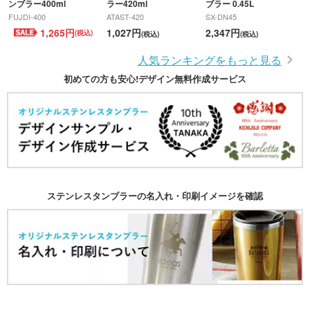
ンブラー400ml
ラー420ml
ブラー 0.45L
FUJDI-400
ATAST-420
SX-DN45
1,265円
1,027円
2,347円
(税込)
(税込)
(税込)
人気ランキングをもっと見る
初めての方も安心!デザイン無料作成サービス
ステンレスタンブラーの名入れ・印刷イメージを確認