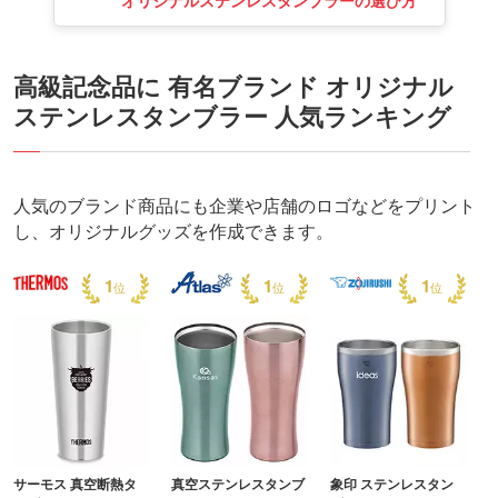
高級記念品に 有名ブランド オリジナル
ステンレスタンブラー 人気ランキング
人気のブランド商品にも企業や店舗のロゴなどをプリント
し、オリジナルグッズを作成できます。
1
1
1
サーモス 真空断熱タ
真空ステンレスタンブ
象印 ステンレスタン