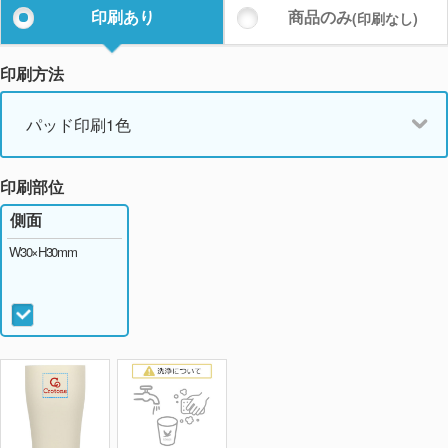
印刷あり
商品のみ
(印刷なし)
印刷方法
パッド印刷1色
印刷部位
側面
W30×H30mm