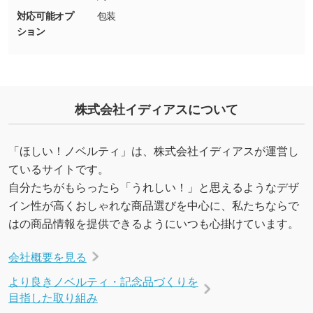
・デザインにQRコードを入れたい／QRコード
対応可能オプ
包装
ション
を生成してほしい
URLをご指定いただければ、QRコードを生成
いたします。配置のご相談にも応じています。
→
詳しく見る
株式会社イディアスについて
「ほしい！ノベルティ」は、株式会社イディアスが運営し
ているサイトです。
自分たちがもらったら「うれしい！」と思えるようなデザ
イン性が高くおしゃれな商品選びを中心に、私たちならで
はの商品情報を提供できるようにいつも心掛けています。
会社概要を見る
より良きノベルティ・記念品づくりを
目指した取り組み