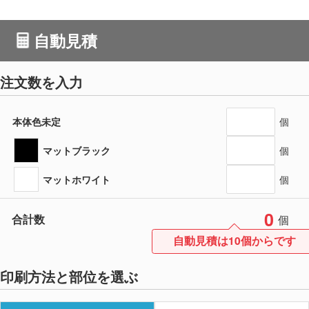
自動見積
注文数を入力
本体色未定
個
マットブラック
個
マットホワイト
個
0
合計数
個
自動見積は10個からです
印刷方法と部位を選ぶ