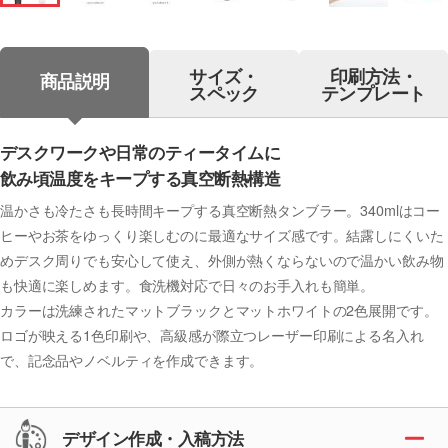
サイズ・
印刷方法・
商品説明
スペック
テンプレート
デスクワークや日常のティータイムに
飲み頃温度をキープする真空断熱構造
温かさも冷たさも長時間キープする真空断熱タンブラー。340mlはコー
ヒーやお茶をゆっくり楽しむのに最適なサイズ感です。結露しにくいた
めデスク周りでも安心して使え、外側が熱くならないので温かい飲み物
も快適に楽しめます。食洗機対応で日々のお手入れも簡単。
カラーは洗練されたマットブラックとマットホワイトの2色展開です。
ロゴが映える1色印刷や、高級感が際立つレーザー印刷による名入れ
で、記念品やノベルティを作成できます。
デザイン作成・入稿方法