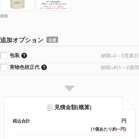
側面
追加オプション
任意
包装
納期+2～3営業日
実物色校正代
納期+約1～2週間
見積金額(概算)
円
税込合計
--
(1個あたり約
円)