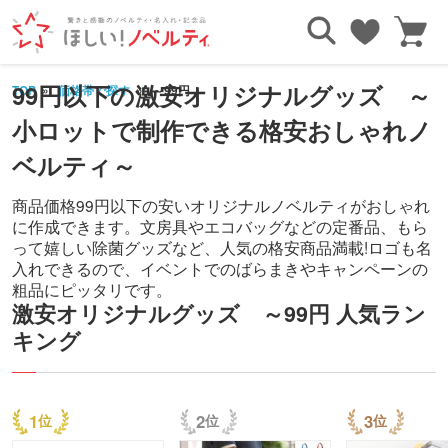
99円以下の激安オリジナルグッズ ～
TOP
価格帯で探す
～99円
小ロットで制作できる格安おしゃれノ
ベルティ～
商品価格99円以下の安いオリジナルノベルティがおしゃれ
に作成できます。文房具やエコバッグなどの定番品、もら
って嬉しい除菌グッズなど、人気の格安商品満載!ロゴも名
入れできるので、イベントでのばらまきやキャンペーンの
粗品にピッタリです。
激安オリジナルグッズ ～99円 人気ラン
キング
1
2
3