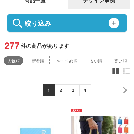
商品一覧
デザイン事例
絞り込み
277
件の商品があります
人気
順
新着順
おすすめ順
安い順
高い順
1
2
3
4