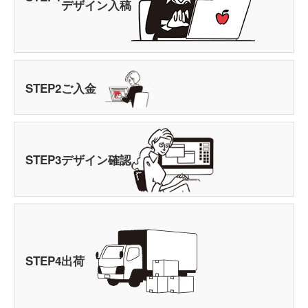
デザイン入稿
STEP
2
ご入金
STEP
3
デザイン確認
STEP
4
出荷