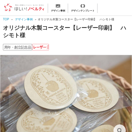
デザイン事例
デザインテンプレート
TOP
デザイン事例
オリジナル木製コースター【レーザー印刷】 ハシモト様
オリジナル木製コースター【レーザー印刷】 ハ
シモト様
レ
周年・創立記念品
ー
ザ
ー
彫
刻