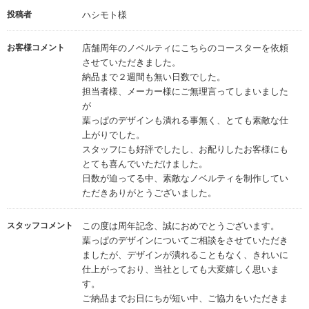
投稿者
ハシモト様
お客様コメント
店舗周年のノベルティにこちらのコースターを依頼
させていただきました。
納品まで２週間も無い日数でした。
担当者様、メーカー様にご無理言ってしまいました
が
葉っぱのデザインも潰れる事無く、とても素敵な仕
上がりでした。
スタッフにも好評でしたし、お配りしたお客様にも
とても喜んでいただけました。
日数が迫ってる中、素敵なノベルティを制作してい
ただきありがとうございました。
スタッフコメント
この度は周年記念、誠におめでとうございます。
葉っぱのデザインについてご相談をさせていただき
ましたが、デザインが潰れることもなく、きれいに
仕上がっており、当社としても大変嬉しく思いま
す。
ご納品までお日にちが短い中、ご協力をいただきま