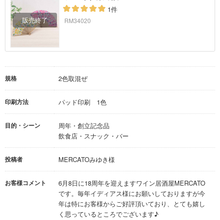
1件
RM34020
規格
2色取混ぜ
印刷方法
パッド印刷 1色
目的・シーン
周年・創立記念品
飲食店・スナック・バー
投稿者
MERCATOみゆき様
お客様コメント
6月8日に18周年を迎えますワイン居酒屋MERCATO
です。毎年イディアス様にお願いしておりますが今
年は特にお客様からご好評頂いており、とても嬉し
く思っているところでございます♪