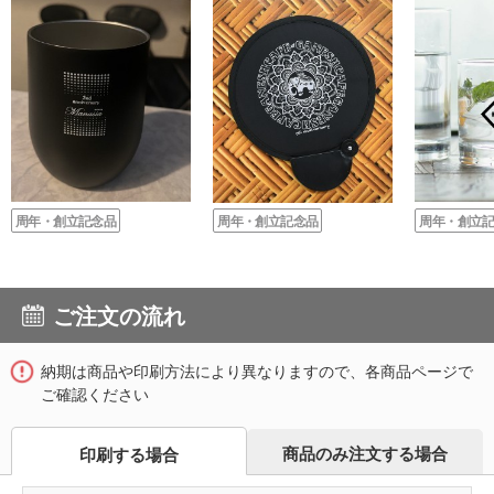
周年・創立記念品
周年・創立記念品
周年・創立
ご注文の流れ
納期は商品や印刷方法により異なりますので、各商品ページで
ご確認ください
商品のみ注文する場合
印刷する場合