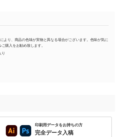
ス
ーにより、商品の色味が実物と異なる場合がございます。色味が気に
ルご購入をお勧め致します。
入り
印刷用データをお持ちの方
完全データ入稿