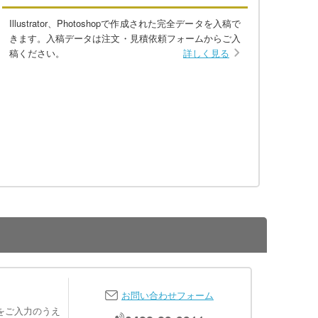
Illustrator、Photoshopで作成された完全データを入稿で
きます。入稿データは注文・見積依頼フォームからご入
稿ください。
詳しく見る
お問い合わせフォーム
をご入力のうえ