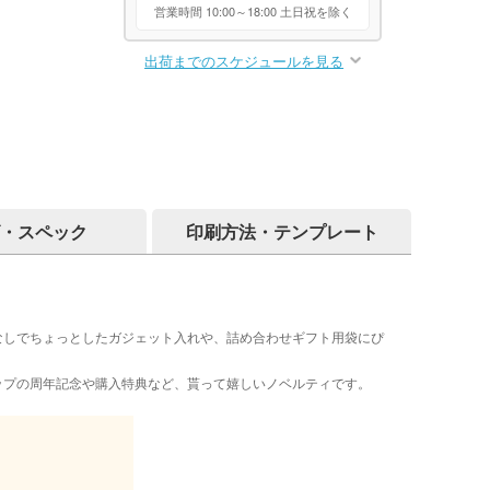
営業時間 10:00～18:00 土日祝を除く
出荷までのスケジュールを見る
・スペック
印刷方法・テンプレート
なしでちょっとしたガジェット入れや、詰め合わせギフト用袋にぴ
。
ップの周年記念や購入特典など、貰って嬉しいノベルティです。