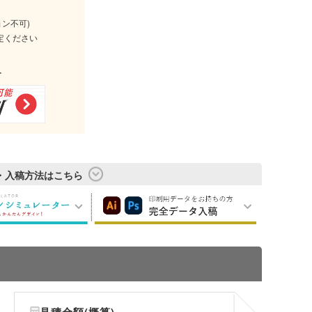
ョン不可)
定ください
す
・入稿方法はこちら