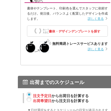
書体やテンプレート、印刷色を選んでスタッフに依頼す
るだけ。発注後、バランスよく配置したデザインを作成
します。
詳しく見る
書体・デザインデンプレートを探す
無料簡易トレースサービスあります
詳しく見る
出荷までのスケジュール
注文予定日
から出荷日を計算する
出荷希望日
から注文日を計算する
▼日付選択をするとスケジュールの目安が表示されます