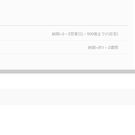
納期+2～3営業日(～500個までの目安)
納期+約1～2週間