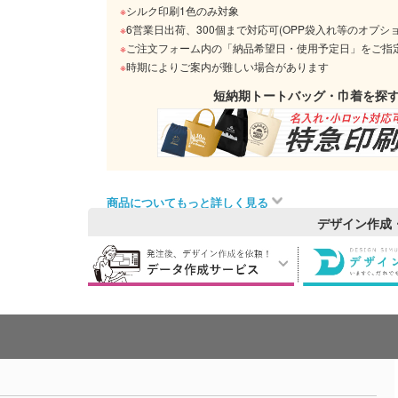
※
シルク印刷1色のみ対象
※
6営業日出荷、300個まで対応可(OPP袋入れ等のオプシ
※
ご注文フォーム内の「納品希望日・使用予定日」をご指
※
時期によりご案内が難しい場合があります
短納期トートバッグ・巾着を探
商品についてもっと詳しく見る
デザイン作成