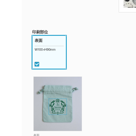
印刷部位
表面
W100×H90mm
表面