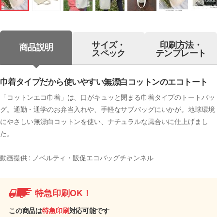
サイズ・
印刷方法・
商品説明
スペック
テンプレート
巾着タイプだから使いやすい無漂白コットンのエコトート
「コットンエコ巾着」は、口がキュッと閉まる巾着タイプのトートバッ
グ。通勤・通学のお弁当入れや、手軽なサブバッグにいかが。地球環境
にやさしい無漂白コットンを使い、ナチュラルな風合いに仕上げまし
た。
動画提供 : ノベルティ・販促エコバッグチャンネル
特急印刷OK！
この商品は
特急印刷
対応可能です