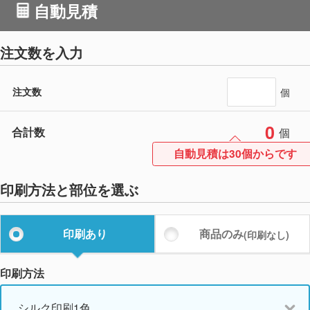
自動見積
注文数を入力
注文数
個
0
合計数
個
自動見積は30個からです
印刷方法と部位を選ぶ
印刷あり
商品のみ
(印刷なし)
印刷方法
シルク印刷1色