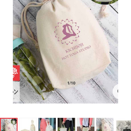
1
/
10