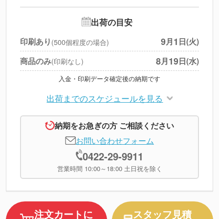
追加オプション
--
出荷の目安
円
税別合計
9
1
印刷あり
月
日(火)
(500個程度の場合)
※
上記小計は税別です
8
19
商品のみ
月
日(水)
(印刷なし)
入金・印刷データ確定後の納期です
出荷までのスケジュールを見る
納期をお急ぎの方 ご相談ください
お問い合わせフォーム
0422-29-9911
営業時間 10:00～18:00 土日祝を除く
注文カートに
スタッフ見積