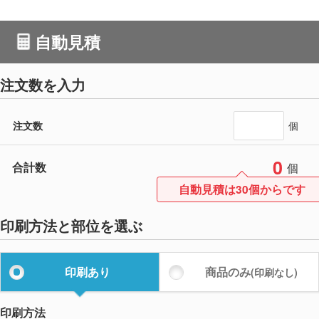
自動見積
注文数を入力
注文数
個
0
合計数
個
自動見積は30個からです
印刷方法と部位を選ぶ
印刷あり
商品のみ
(印刷なし)
印刷方法