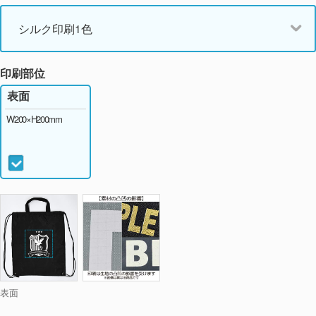
シルク印刷1色
印刷部位
表面
W200×H200mm
表面