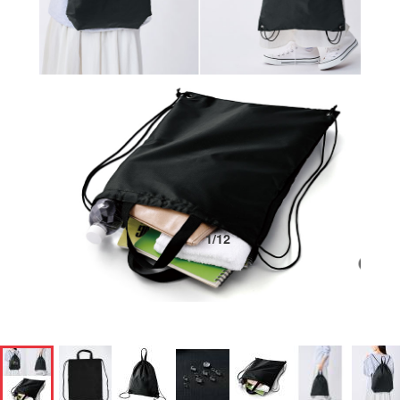
1
/
12