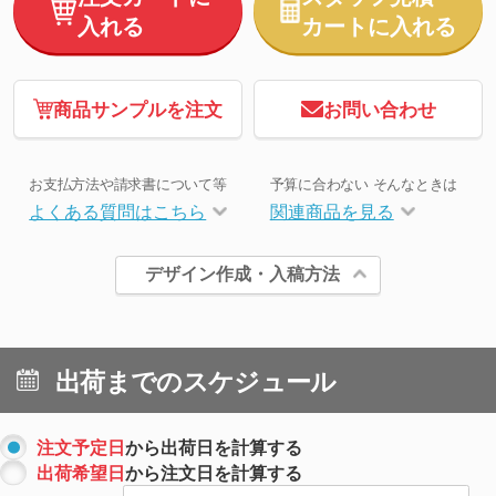
入れる
カートに入れる
商品サンプルを注文
お問い合わせ
お支払方法や請求書について等
予算に合わない そんなときは
よくある質問はこちら
関連商品を見る
デザイン作成・入稿方法
出荷までのスケジュール
注文予定日
から出荷日を計算する
出荷希望日
から注文日を計算する