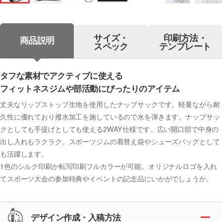
サイズ・
印刷方法・
商品説明
スペック
テンプレート
タフな素材でアクティブに使える
フィットネスジムや部活動にぴったりのアイテム
丈夫なリップストップ生地を使用したナップサックです。軽量ながら耐
久性に優れており撥水加工を施しているので水を弾きます。ナップサッ
クとしても手提げとしても使える2WAY仕様です。広い開口部で中身の
出し入れもラクラク。スポーツジムの着替え袋やシューズバッグとして
も活躍します。
1色のシルク印刷か転写印刷フルカラーが可能。オリジナルロゴを入れ
てスポーツ大会の参加特典やイベントの記念品にいかがでしょうか。
デザイン作成・入稿方法