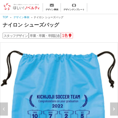
デザイン事例
デザインテンプレート
TOP
デザイン事例
ナイロン シューズバッグ
ナイロン シューズバッグ
1
スタッフデザイン
卒業・卒園・卒団記念
色
名
入
れ