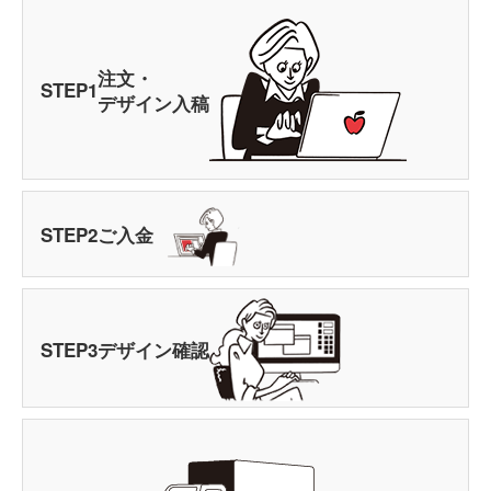
注文・
STEP
1
デザイン入稿
STEP
2
ご入金
STEP
3
デザイン確認