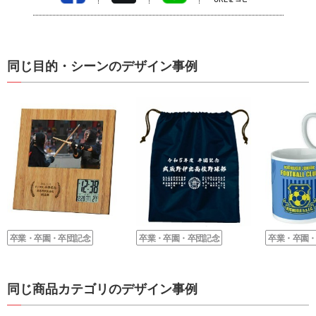
同じ目的・シーンのデザイン事例
卒業・卒園・卒団記念
卒業・卒園・卒団記念
卒業・卒園
同じ商品カテゴリのデザイン事例