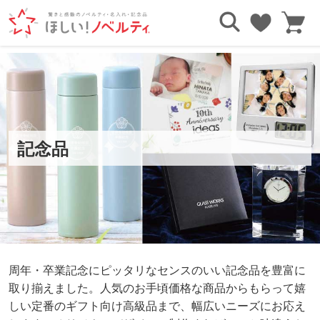
TOP
記念品
記念品
周年・卒業記念にピッタリなセンスのいい記念品を豊富に
取り揃えました。人気のお手頃価格な商品からもらって嬉
しい定番のギフト向け高級品まで、幅広いニーズにお応え