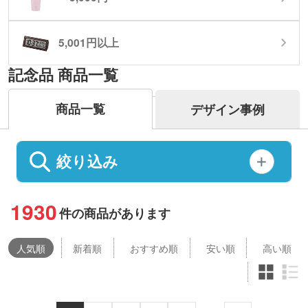
5,001円以上
記念品 商品一覧
商品一覧
デザイン事例
絞り込み
1930
件の商品があります
人気
順
新着順
おすすめ順
安い順
高い順