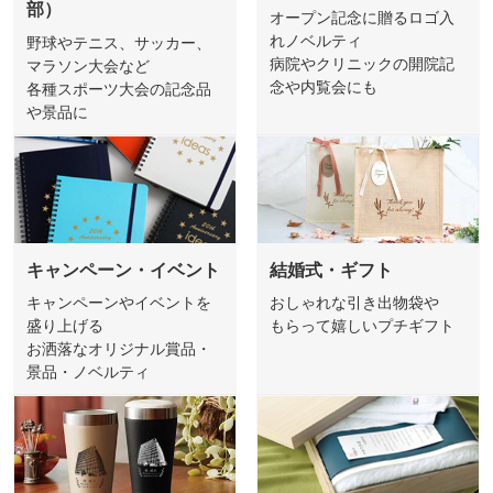
部）
オープン記念に贈るロゴ入
れノベルティ
野球やテニス、サッカー、
病院やクリニックの開院記
マラソン大会など
念や内覧会にも
各種スポーツ大会の記念品
や景品に
キャンペーン・イベント
結婚式・ギフト
キャンペーンやイベントを
おしゃれな引き出物袋や
盛り上げる
もらって嬉しいプチギフト
お洒落なオリジナル賞品・
景品・ノベルティ