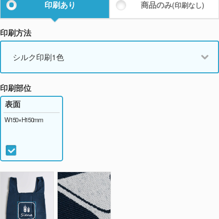
印刷あり
商品のみ
(印刷なし)
印刷方法
シルク印刷1色
印刷部位
表面
W150×H150mm