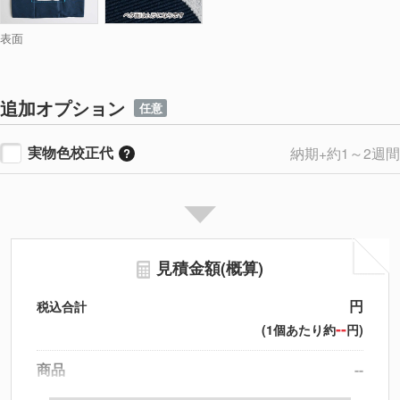
表面
追加オプション
任意
実物色校正代
納期+約1～2週間
見積金額(概算)
円
税込合計
--
(1個あたり約
円)
商品
--