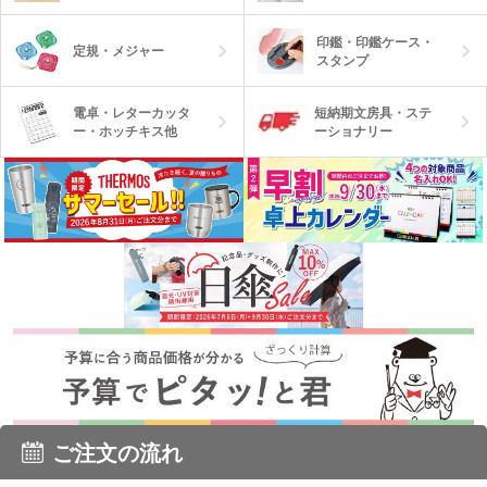
印鑑・印鑑ケース・
定規・メジャー
スタンプ
電卓・レターカッタ
短納期文房具・ステ
ー・ホッチキス他
ーショナリー
ご注文の流れ