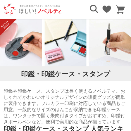
TOP
文房具・ステーショナリー
印鑑・印鑑ケース・スタンプ
印鑑・印鑑ケース・スタンプ
印鑑や印鑑ケース、スタンプは長く使えるノベルティ。お
しゃれでかわいいオリジナルデザインの販促グッズが簡単
に製作できます。フルカラー印刷に対応している商品もご
用意。一般的なサイズのはんこが収納できる印鑑ケース
は、ワンタッチで開く朱肉付きタイプがおすすめ。印鑑付
きボールペンなど、便利で実用的な商品が揃っています。
印鑑・印鑑ケース・スタンプ 人気ランキ