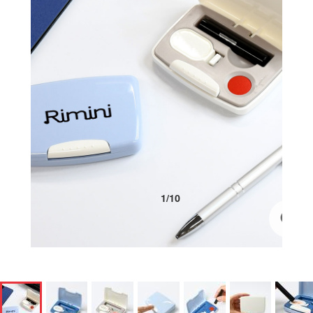
1
/
10