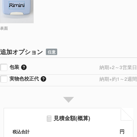
表面
追加オプション
任意
包装
納期+2～3営業日
実物色校正代
納期+約1～2週間
見積金額(概算)
円
税込合計