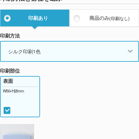
印刷あり
商品のみ
(印刷なし)
印刷方法
シルク印刷1色
印刷部位
表面
W50×H25mm