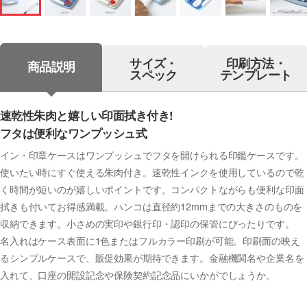
サイズ・
印刷方法・
商品説明
スペック
テンプレート
速乾性朱肉と嬉しい印面拭き付き!
フタは便利なワンプッシュ式
イン・印章ケースはワンプッシュでフタを開けられる印鑑ケースです。
使いたい時にすぐ使える朱肉付き。速乾性インクを使用しているので乾
く時間が短いのが嬉しいポイントです。コンパクトながらも便利な印面
拭きも付いてお得感満載。ハンコは直径約12mmまでの大きさのものを
収納できます。小さめの実印や銀行印・認印の保管にぴったりです。
名入れはケース表面に1色またはフルカラー印刷が可能。印刷面の映え
るシンプルケースで、販促効果が期待できます。金融機関名や企業名を
入れて、口座の開設記念や保険契約記念品にいかがでしょうか。