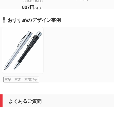
SHMG50-EC
807円
(税込)
おすすめのデザイン事例
卒業・卒園・卒団記念
よくあるご質問