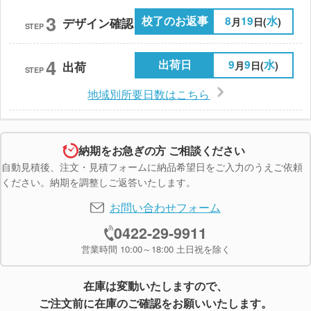
3
校了のお返事
8
19
水
月
日(
)
デザイン確認
STEP
4
出荷日
9
9
水
月
日(
)
出荷
STEP
地域別所要日数はこちら
納期をお急ぎの方 ご相談ください
自動見積後、注文・見積フォームに納品希望日をご入力のうえご依頼
ください。納期を調整しご返答いたします。
お問い合わせフォーム
0422-29-9911
営業時間 10:00～18:00 土日祝を除く
在庫は変動いたしますので、
ご注文前に在庫のご確認をお願いいたします。