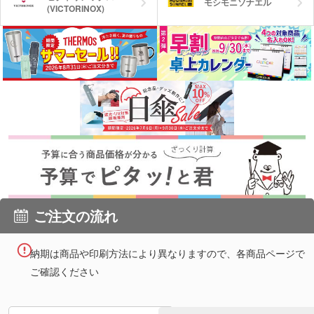
モシモニソナエル
(VICTORINOX)
ご注文の流れ
納期は商品や印刷方法により異なりますので、各商品ページで
ご確認ください