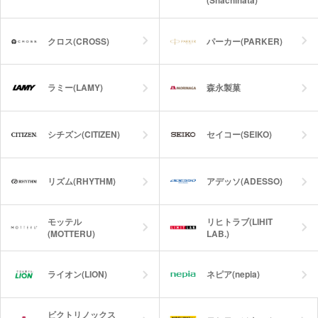
(Shachihata)
クロス(CROSS)
パーカー(PARKER)
ラミー(LAMY)
森永製菓
シチズン(CITIZEN)
セイコー(SEIKO)
リズム(RHYTHM)
アデッソ(ADESSO)
モッテル
リヒトラブ(LIHIT
(MOTTERU)
LAB.)
ライオン(LION)
ネピア(nepia)
ビクトリノックス