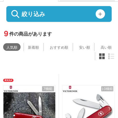
絞り込み
9
件の商品があります
人気
順
新着順
おすすめ順
安い順
高い順