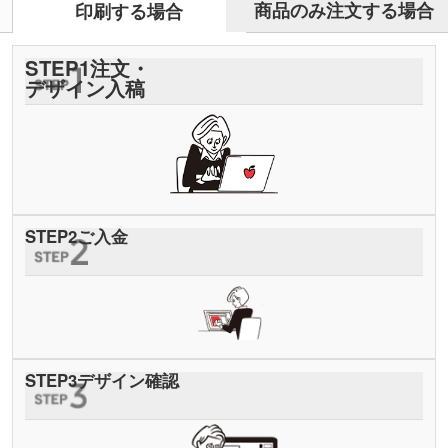
商品のみ注文する場合
印刷する場合
STEP
1
注文・
デザイン入稿
STEP
2
ご入金
STEP
3
デザイン確認