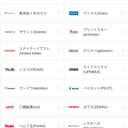
動画提供 : Victorinox AG、Victorinox
Japan
東洋佐々木ガラス
アトラス(Atlas)
プリントスター
ザラット(Zalatto)
(printstar)
ユナイテッドアスレ
グリマー(glimmer)
(United Athle)
ライフマックス
トラス(TRUSS)
(LIFEMAX)
ウンドウ(wundou)
パイロット(PILOT)
三菱鉛筆(uni)
ゼブラ(ZEBRA)
シヤチハタ
ぺんてる(Pentel)