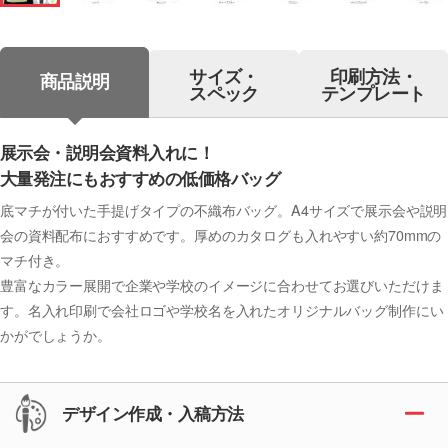
サイズ・
印刷方法・
商品説明
スペック
テンプレート
展示会・説明会資料入れに！
大量発注にもおすすめの低価格バッグ
底マチが付いた手提げタイプの不織布バッグ。A4サイズで展示会や説明
会の資料配布におすすめです。厚めのカタログも入れやすい約70mmの
マチ付き。
豊富なカラー展開で企業や学校のイメージに合わせてお選びいただけま
す。名入れ印刷で会社ロゴや学校名を入れたオリジナルバッグ制作にい
かがでしょうか。
デザイン作成・入稿方法