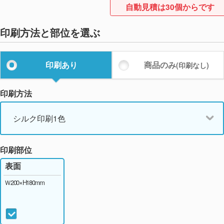
自動見積は30個からです
フロスティブルー
個
印刷方法と部位を選ぶ
スカイブルー
個
ナチュラルホワイト
個
印刷あり
商品のみ
(印刷なし)
ライトグリーン
個
印刷方法
シルク印刷1色
印刷部位
表面
Ｗ200×H180mm