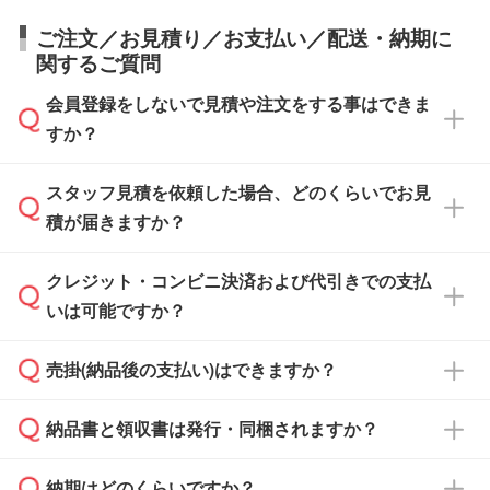
ご注文／お見積り／お支払い／配送・納期に
関するご質問
会員登録をしないで見積や注文をする事はできま
すか？
スタッフ見積を依頼した場合、どのくらいでお見
可能です。見積・注文フォームにて『ゲストの
積が届きますか？
まま進む』ボタンからお進みのうえ、ご依頼く
ださい。
クレジット・コンビニ決済および代引きでの支払
通常、翌営業日までにお送りしております。混
いは可能ですか？
雑状況によっては、お時間をいただくこともご
ざいます。予めご了承ください。土日祝日にご
売掛(納品後の支払い)はできますか？
依頼いただいた場合は、翌営業日以降のご連絡
銀行振込のみのご対応となります。
となります。
納品書と領収書は発行・同梱されますか？
基本的には先入金をお願いしておりますが、自
治体・行政機関・学校・病院・上場企業様 な
納期はどのくらいですか？