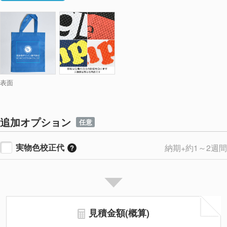
表面
追加オプション
任意
実物色校正代
納期+約1～2週間
見積金額(概算)