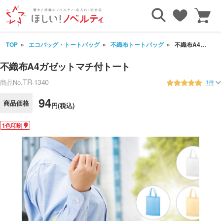
TOP
エコバッグ・トートバッグ
不織布トートバッグ
不織布A4ガゼットマチ付トート
不織布A4ガゼットマチ付トート
TR-1340
商品No.
1件
94
商品価格
円(税込)
1色印刷