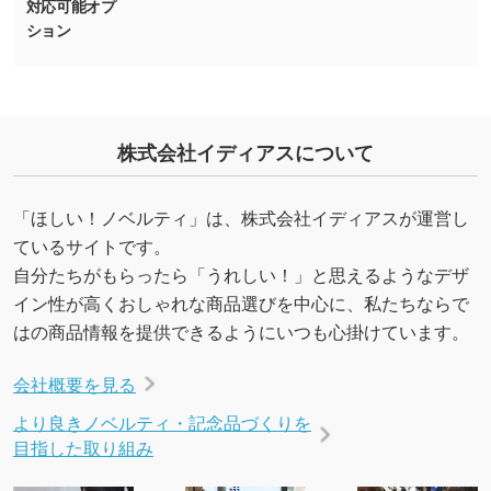
対応可能オプ
ション
・デザインにQRコードを入れたい／QRコード
を生成してほしい
URLをご指定いただければ、QRコードを生成
いたします。配置のご相談にも応じています。
株式会社イディアスについて
→
詳しく見る
「ほしい！ノベルティ」は、株式会社イディアスが運営し
ているサイトです。
自分たちがもらったら「うれしい！」と思えるようなデザ
イン性が高くおしゃれな商品選びを中心に、私たちならで
はの商品情報を提供できるようにいつも心掛けています。
会社概要を見る
より良きノベルティ・記念品づくりを
目指した取り組み