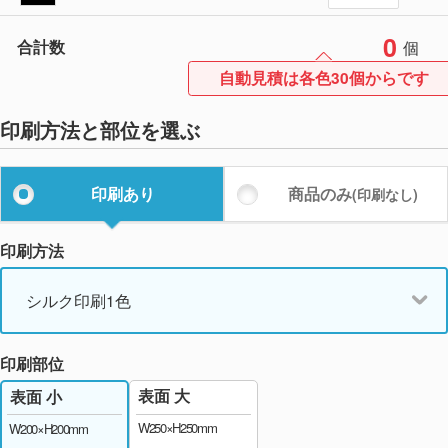
0
合計数
個
自動見積は各色30個からです
印刷方法と部位を選ぶ
印刷あり
商品のみ
(印刷なし)
印刷方法
シルク印刷1色
印刷部位
表面 大
表面 小
W250×H250mm
W200×H200mm