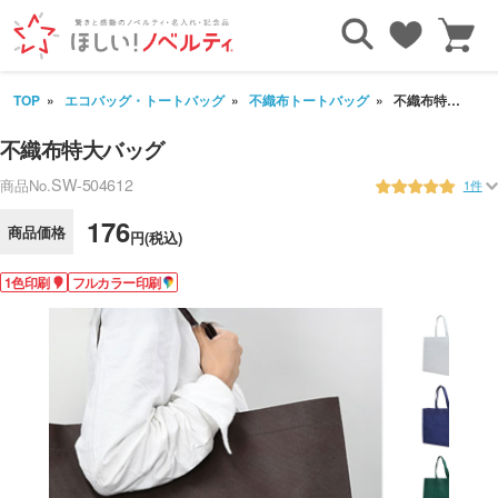
TOP
エコバッグ・トートバッグ
不織布トートバッグ
不織布特大バッグ
不織布特大バッグ
SW-504612
商品No.
1件
176
商品価格
円(税込)
1色印刷
フルカラー印刷