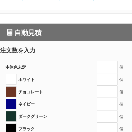
自動見積
注文数を入力
本体色未定
個
ホワイト
個
チョコレート
個
ネイビー
個
ダークグリーン
個
ブラック
個