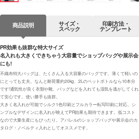
サイズ・
印刷方法・
商品説明
スペック
テンプレート
PR効果も抜群な特大サイズ
名入れも大きくできちゃう大容量でショップバッグや展示会
にも!
不織布特大バッグは、たくさん入る大容量のバッグです。薄くて軽いの
にとっても丈夫。なんと耐荷重約20kg、2Lのペットボトルなら10本分
です!通気性が良く衣類や靴、バッグなどを入れても湿気を逃がしてくれ
て安心です。使い勝手も抜群。
大きく名入れが可能でシルク1色印刷とフルカラー転写印刷に対応。シ
ンプルなデザインに名入れが映えてPR効果も期待できます。低コスト
なので大量生産にもぴったり。アパレルのショップバッグや展示会のカ
タログ・ノベルティ入れとしてオススメです。