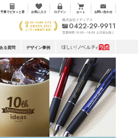
お気に入り
予算で
ピタッと君
ログイン
お問い合わせ
カート
株式会社イディアス
0422-29-9911
営業時間 10:00～18:00 土日祝を除く
ある質問
デザイン事例