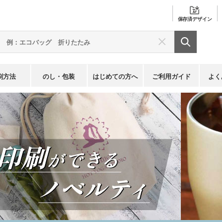
保存済
デザイン
刷方法
のし・包装
はじめての方へ
ご利用ガイド
よく
1色名入れ