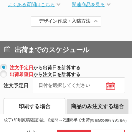
よくある質問はこちら
関連商品を見る
デザイン作成・入稿方法
出荷までのスケジュール
注文予定日
から出荷日を計算する
出荷希望日
から注文日を計算する
注文予定日
印刷する場合
商品のみ注文する場合
校了(印刷原稿確認)後、2週間～2週間半で出荷
(数量500個程度の場合)