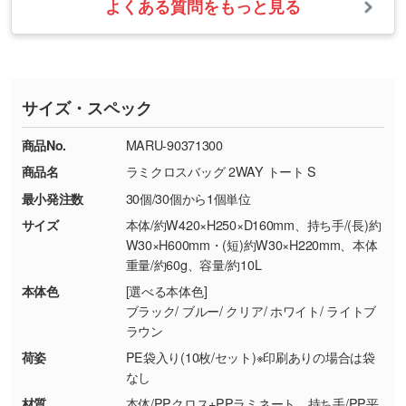
いたします。
ない場合や仕上がりに影響しそうな場合は、ス
よくある質問をもっと見る
・ご注文と異なる商品が届いた場合
・1色印刷でグラデーションや濃淡を表現した
お急ぎの場合はお電話でのご質問も受け付けて
タッフから別の色をご案内することもございま
・印刷不良があった場合
い
おります。下記電話番号までお問い合わせくだ
す。
※印刷不良は原則として“再印刷”でご対応させ
網点という技法で濃淡を表現することができま
さい。
ていただいております。
す。濃淡の差が分かるデータに調整いたしま
サイズ・スペック
※詳しくは「
商品の良品基準について
」をご覧
す。→
詳しく見る
TEL：0422-29-9911 営業時間10:00～
ください。
18:00(土日祝日除く)
商品No.
MARU-90371300
・コーポレートカラーを使って印刷したい／印
お問い合わせフォームはこちら
商品名
ラミクロスバッグ 2WAY トート S
【返品・交換ができない場合】
刷色にこだわりがある
最小発注数
30個/30個から1個単位
・お客様の元で商品を加工された場合、または
DIC・PANTONEなどのカラーチップの指定や、
商品が破損した場合
現物支給による色指定も承っております。→
詳
サイズ
本体/約W420×H250×D160mm、持ち手/(長)約
・商品到着後7日以上経過している場合
しく見る
W30×H600mm・(短)約W30×H220mm、本体
重量/約60g、容量/約10L
・お客様のご都合による返品・交換依頼(商
品・色・数量などの注文間違い等)
・背景がある画像からキャラクター部分だけを
本体色
[選べる本体色]
ブラック/ ブルー/ クリア/ ホワイト/ ライトブ
使いたいです
ラウン
シンプルな背景のデータや、使いたいキャラク
ター部分の輪郭がはっきりしているデータは切
荷姿
PE袋入り(10枚/セット)※印刷ありの場合は袋
なし
り抜き処理が可能です。→
詳しく見る
材質
本体/PPクロス+PPラミネート、持ち手/PP平