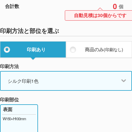
0
合計数
個
自動見積は30個からです
印刷方法と部位を選ぶ
印刷あり
商品のみ
(印刷なし)
印刷方法
シルク印刷1色
印刷部位
表面
W150×H100mm