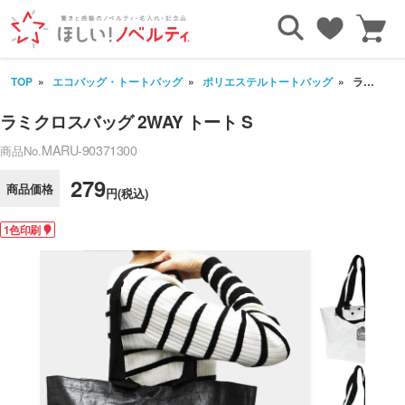
TOP
エコバッグ・トートバッグ
ポリエステルトートバッグ
ラミクロスバッグ 2WAY トート S
ラミクロスバッグ 2WAY トート S
MARU-90371300
商品No.
279
商品価格
円(税込)
1色印刷