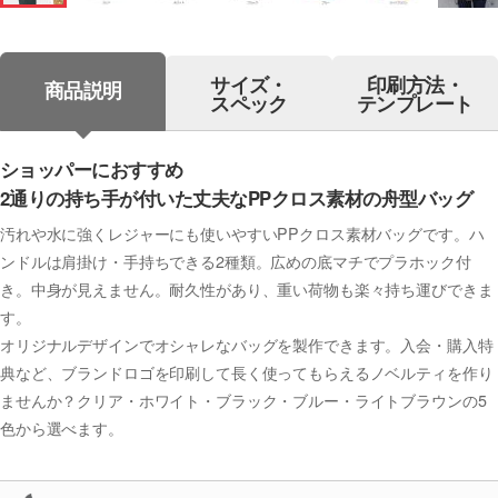
サイズ・
印刷方法・
商品説明
スペック
テンプレート
ショッパーにおすすめ
2通りの持ち手が付いた丈夫なPPクロス素材の舟型バッグ
汚れや水に強くレジャーにも使いやすいPPクロス素材バッグです。ハ
ンドルは肩掛け・手持ちできる2種類。広めの底マチでプラホック付
き。中身が見えません。耐久性があり、重い荷物も楽々持ち運びできま
す。
オリジナルデザインでオシャレなバッグを製作できます。入会・購入特
典など、ブランドロゴを印刷して長く使ってもらえるノベルティを作り
ませんか？クリア・ホワイト・ブラック・ブルー・ライトブラウンの5
色から選べます。