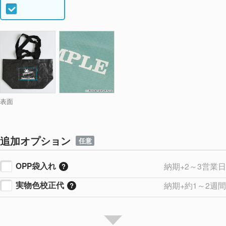
表面
追加オプション
任意
OPP袋入れ
納期+2～3営業日
実物色校正代
納期+約1～2週間