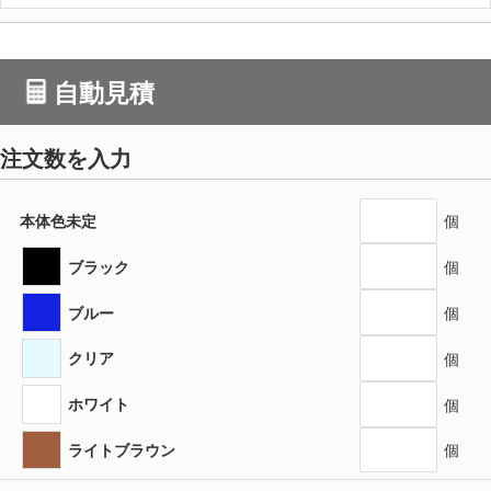
自動見積
注文数を入力
本体色未定
個
ブラック
個
ブルー
個
クリア
個
ホワイト
個
ライトブラウン
個