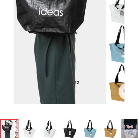
1
/
12