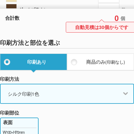
ダークブラウン
個
0
合計数
個
自動見積は30個からです
印刷方法と部位を選ぶ
印刷あり
商品のみ
(印刷なし)
印刷方法
シルク印刷1色
印刷部位
表面
W100×H70mm