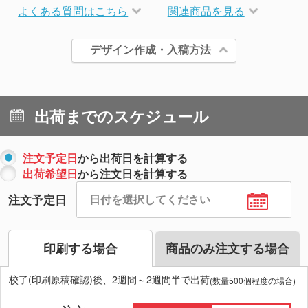
よくある質問はこちら
関連商品を見る
デザイン作成・入稿方法
出荷までのスケジュール
注文予定日
から出荷日を計算する
出荷希望日
から注文日を計算する
注文予定日
印刷する場合
商品のみ注文する場合
校了(印刷原稿確認)後、2週間～2週間半で出荷
(数量500個程度の場合)