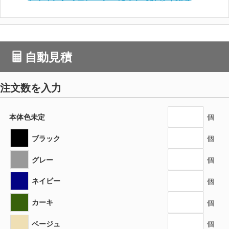
自動見積
注文数を入力
本体色未定
個
ブラック
個
グレー
個
ネイビー
個
カーキ
個
ベージュ
個