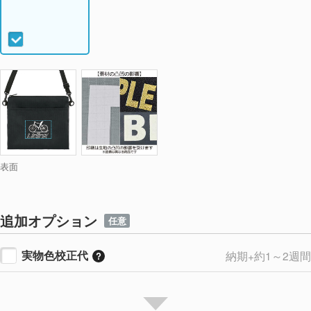
表面
追加オプション
任意
実物色校正代
納期+約1～2週間