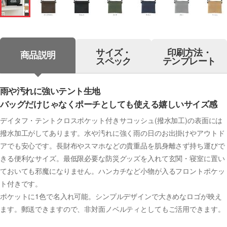
サイズ・
印刷方法・
商品説明
スペック
テンプレート
雨や汚れに強いテント生地
バッグだけじゃなくポーチとしても使える嬉しいサイズ感
デイタフ・テントクロスポケット付きサコッシュ(撥水加工)の表面には
撥水加工がしてあります。水や汚れに強く雨の日のお出掛けやアウトド
アでも安心です。長財布やスマホなどの貴重品を肌身離さず持ち運びで
きる便利なサイズ。最低限必要な防災グッズを入れて玄関・寝室に置い
ておいても邪魔になりません。ハンカチなど小物が入るフロントポケッ
ト付きです。
ポケットに1色で名入れ可能。シンプルデザインで大きめなロゴが映え
ます。郵送できますので、非対面ノベルティとしてもご活用できます。