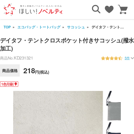
TOP
エコバッグ・トートバッグ
サコッシュ
デイタフ・テントクロスポケット付きサコッシュ(撥水加工)
デイタフ・テントクロスポケット付きサコッシュ(撥水
加工)
KD231321
商品No.
5件
218
商品価格
円(税込)
1色印刷