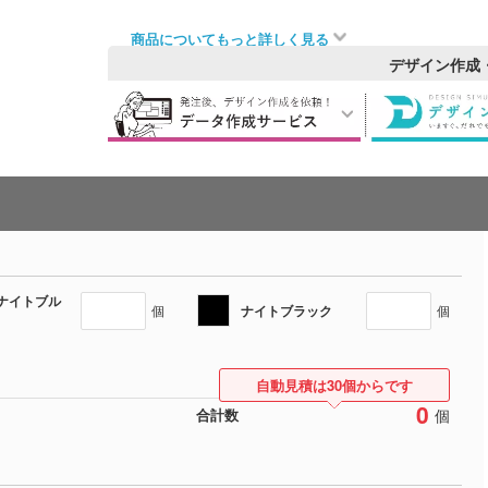
商品についてもっと詳しく見る
デザイン作成
ナイトブル
ナイトブラック
個
個
自動見積は30個からです
0
個
合計数