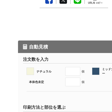
自動見積
注文数を入力
ミッド
ナチュラル
個
ー
本体色未定
個
印刷方法と部位を選ぶ