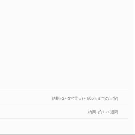
納期+2～3営業日(～500個までの目安)
納期+約1～2週間