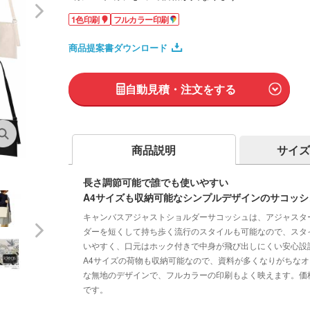
1色印刷
フルカラー印刷
商品提案書ダウンロード
自動見積・注文をする
商品説明
サイズ
長さ調節可能で誰でも使いやすい
A4サイズも収納可能なシンプルデザインのサコッシ
キャンバスアジャストショルダーサコッシュは、アジャスタ
ダーを短くして持ち歩く流行のスタイルも可能なので、スタ
いやすく、口元はホック付きで中身が飛び出しにくい安心設
A4サイズの荷物も収納可能なので、資料が多くなりがちな
な無地のデザインで、フルカラーの印刷もよく映えます。価
です。