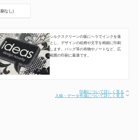
印刷なし)
シルクスクリーンの版にヘラでインクを落
とし、デザインの絵柄や文字を精細に印刷
します。バッグ等の布物やノートなど、広
範囲の印刷に最適です。
印刷について詳しく見る
入稿・データ作成について詳しく見る