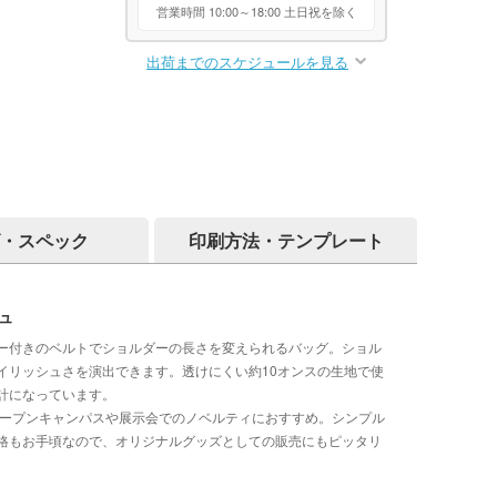
営業時間 10:00～18:00 土日祝を除く
出荷までのスケジュールを見る
・スペック
印刷方法・テンプレート
ュ
ー付きのベルトでショルダーの長さを変えられるバッグ。ショル
イリッシュさを演出できます。透けにくい約10オンスの生地で使
計になっています。
オープンキャンパスや展示会でのノベルティにおすすめ。シンプル
格もお手頃なので、オリジナルグッズとしての販売にもピッタリ