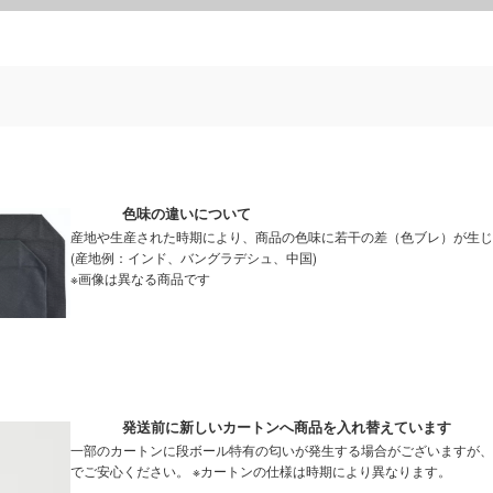
色味の違いについて
産地や生産された時期により、商品の色味に若干の差（色ブレ）が生じ
(産地例：インド、バングラデシュ、中国)
※画像は異なる商品です
発送前に新しいカートンへ商品を入れ替えています
一部のカートンに段ボール特有の匂いが発生する場合がございますが、
でご安心ください。 ※カートンの仕様は時期により異なります。