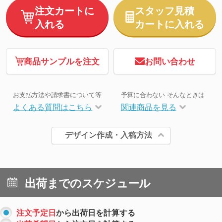
注文カートに
スタッフ見積
入れる
カートに入れる
商品サンプルを注文
お問い合わせ
お支払方法や請求書について等
予算に合わない そんなときは
よくある質問はこちら
関連商品を見る
デザイン作成・入稿方法
出荷までのスケジュール
注文予定日
から出荷日を計算する