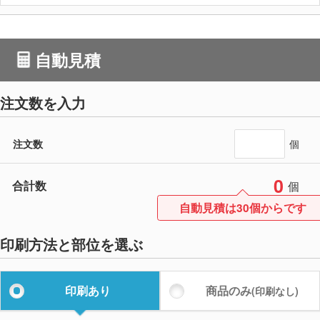
自動見積
注文数を入力
注文数
個
0
合計数
個
自動見積は30個からです
印刷方法と部位を選ぶ
印刷あり
商品のみ
(印刷なし)