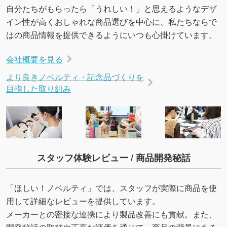
自分たちがもらったら「うれしい！」と思えるようなデザ
→
詳しく見る
イン性が高くおしゃれな商品選びを中心に、私たちならで
はの商品情報を提供できるようにいつも心掛けています。
会社概要を見る
より良きノベルティ・記念品づくりを
目指した取り組み
スタッフ体験レビュー / 商品開発秘話
「ほしい！ノベルティ」では、スタッフが実際に商品を使
用して詳細なレビューを提供しています。
メーカーとの密接な連携により製品改善にも貢献。また、
開発秘話の取材や正直な評価を通じて、商品の背景にある