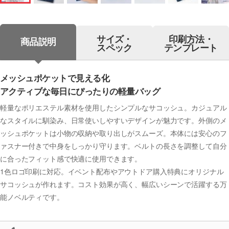
サイズ・
印刷方法・
商品説明
スペック
テンプレート
メッシュポケットで見える化
アクティブな毎日にぴったりの軽量バッグ
軽量なポリエステル素材を使用したシンプルなサコッシュ。カジュアル
なスタイルに馴染み、日常使いしやすいデザインが魅力です。外側のメ
ッシュポケットは小物の収納や取り出しがスムーズ。本体には安心のフ
ァスナー付きで中身をしっかり守ります。ベルトの長さを調整して自分
に合ったフィット感で快適に使用できます。
1色ロゴ印刷に対応。イベント配布やアウトドア購入特典にオリジナル
サコッシュが作れます。コスト効果が高く、幅広いシーンで活躍する万
能ノベルティです。