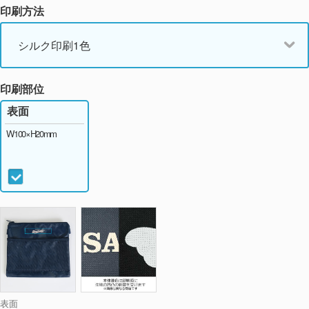
印刷方法
シルク印刷1色
印刷部位
表面
W100×H20mm
表面