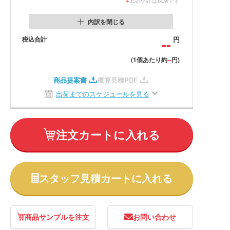
内訳を閉じる
税込合計
--
円
--
(1個あたり約
円)
商品提案書
概算見積PDF
出荷までのスケジュールを見る
注文カートに入れる
スタッフ見積カートに入れる
商品サンプルを注文
お問い合わせ