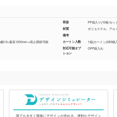
荷姿
PP袋入り(10枚/セ
材質
ポリエステル、アル
備考
カートン入数
約幅10×最長1300mm ※長さ調節可能
1箱(カートン)280個
対応可能オプ
OPP袋入れ
ション
誰でも今すぐ簡単にデザインが作れる、便利なデザイン