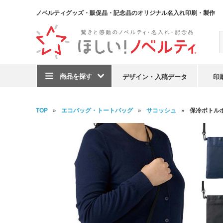
ノベルティグッズ・販促品・記念品のオリジナル名入れ印刷・製作
商品を探す
デザイン・入稿データ
印
TOP
エコバッグ・トートバッグ
サコッシュ
保冷ボトル