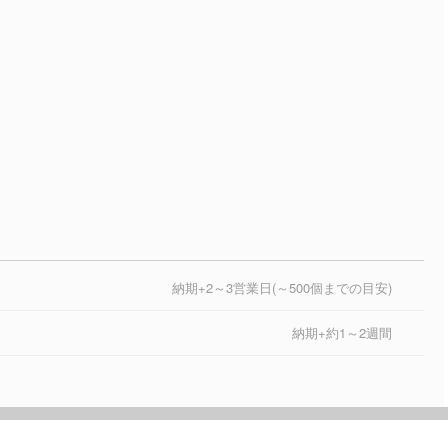
納期+2～3営業日(～500個までの目安)
納期+約1～2週間