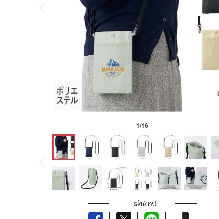
1
/
16