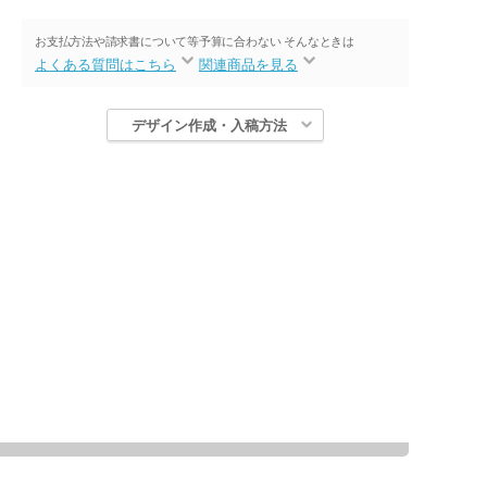
お支払方法や請求書について等
予算に合わない そんなときは
よくある質問はこちら
関連商品を見る
デザイン作成・入稿方法