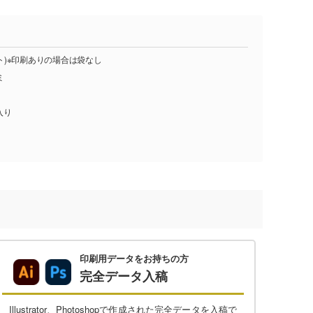
ット)※印刷ありの場合は袋なし
ミ
入り
印刷用データをお持ちの方
完全データ入稿
Illustrator、Photoshopで作成された完全データを入稿で