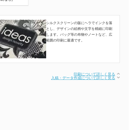
シルクスクリーンの版にヘラでインクを落
とし、デザインの絵柄や文字を精細に印刷
します。バッグ等の布物やノートなど、広
範囲の印刷に最適です。
印刷について詳しく見る
入稿・データ作成について詳しく見る