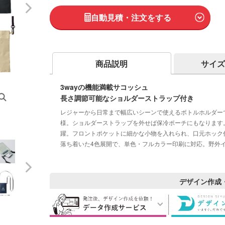
自動見積・注文をする
商品説明
サイズ
3wayの機能満載サコッシュ
長さ調節可能なショルダーストラップ付き
レジャーから日常まで幅広いシーンで使えるボトルホルダー
様。ショルダーストラップを外せば保冷ポーチにもなります
躍。フロントポケットに細かな小物を入れられ、口元ホック
落ち着いた4色展開で、単色・フルカラー印刷に対応。野外
デザイン作成