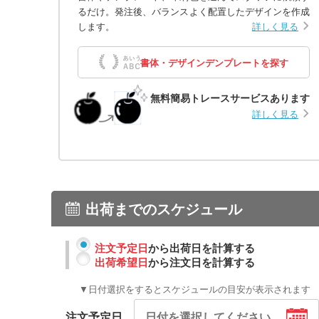
るだけ。発注後、バランスよく配置したデザインを作成
します。
詳しく見る
書体・デザインデンプレートを探す
無料簡易トレースサービスあります
詳しく見る
出荷までのスケジュール
注文予定日
から出荷日を計算する
出荷希望日
から注文日を計算する
▼日付選択をするとスケジュールの目安が表示されます
注文予定日