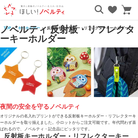
ノベルティ 反射板・リフレクタ
TOP
キーホルダー
反射板キーホルダー・リフレクターキーホルダー
ーキーホルダー
夜間の安全を守るノベルティ
オリジナルの名入れプリントができる反射板キーホルダー・リフレクターキ
ーホルダーを取り揃えました。小ロットからご注文可能です。年代問わず喜
ばれるので、ノベルティ・記念品にピッタリです。
反射板キーホルダー・リフレクターキー