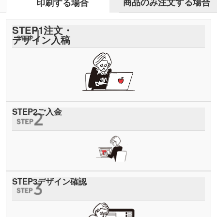
商品のみ注文する場合
印刷する場合
STEP
1
注文・
デザイン入稿
STEP
2
ご入金
STEP
3
デザイン確認