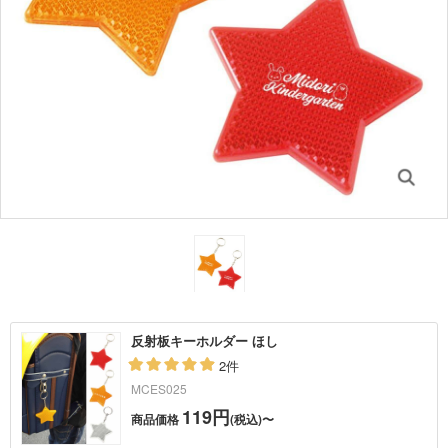
反射板キーホルダー ほし
2件
MCES025
119円
商品価格
(税込)〜